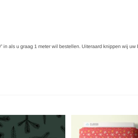
” in als u graag 1 meter wil bestellen. Uiteraard knippen wij uw be
Toevoegen
Toevoe
aan
aan