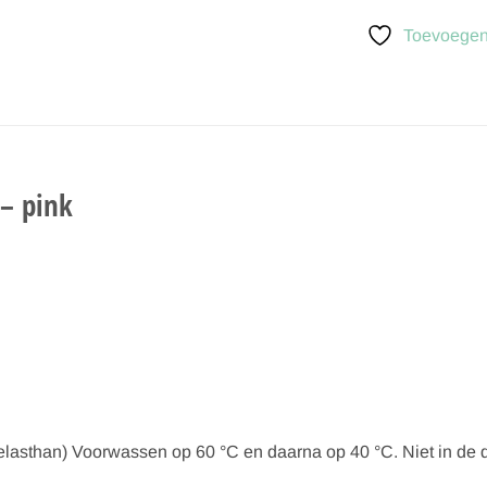
Toevoegen 
 – pink
 elasthan) Voorwassen op 60 °C en daarna op 40 °C. Niet in de 