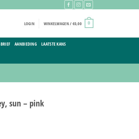
LOGIN
WINKELWAGEN /
€
0,00
0
BRIEF
AANBIEDING
LAATSTE KANS
y, sun – pink