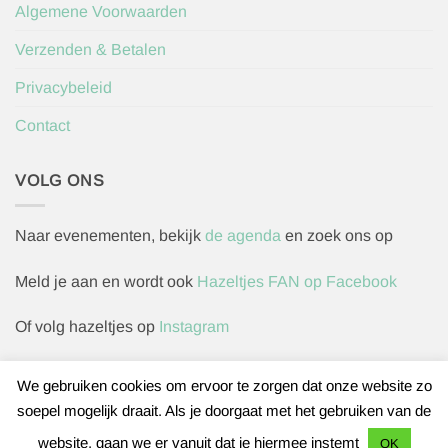
Algemene Voorwaarden
Verzenden & Betalen
Privacybeleid
Contact
VOLG ONS
Naar evenementen, bekijk
de agenda
en zoek ons op
Meld je aan en wordt ook
Hazeltjes FAN op Facebook
Of volg hazeltjes op
Instagram
We gebruiken cookies om ervoor te zorgen dat onze website zo
soepel mogelijk draait. Als je doorgaat met het gebruiken van de
Herroepingsverzoek indienen
website, gaan we er vanuit dat je hiermee instemt
OK