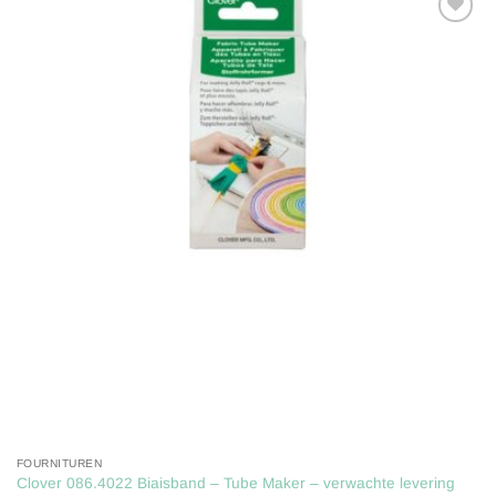
Toevoegen
aan
verlanglijst
FOURNITUREN
Clover 086.4022 Biaisband – Tube Maker – verwachte levering