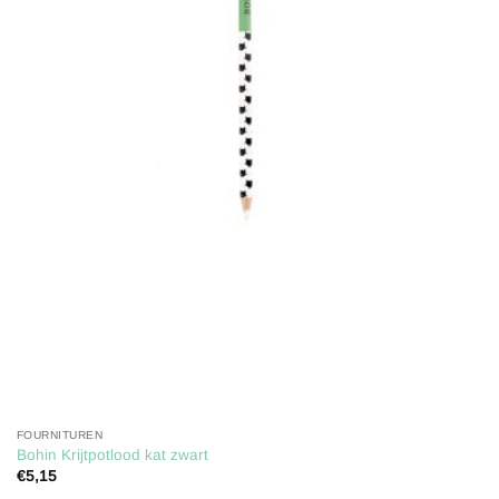
Toevoegen
aan
verlanglijst
FOURNITUREN
Bohin Krijtpotlood kat zwart
€
5,15