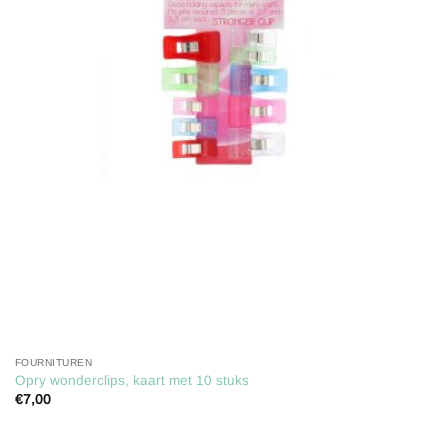
verlanglijst
FOURNITUREN
Opry wonderclips, kaart met 10 stuks
€
7,00