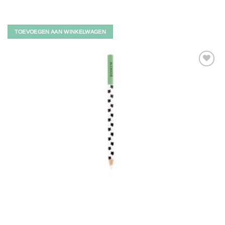
TOEVOEGEN AAN WINKELWAGEN
Toevoegen
aan
verlanglijst