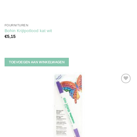
FOURNITUREN
Bohin Krijtpotlood kat wit
€
5,15
TOEVOEGEN AAN WINKELWAGEN
Toevoegen
aan
verlanglijst