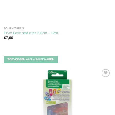
FOURNITUREN
Prym Love stof clips 2,6cm – 12st
€
7,60
TOEVOEGEN AAN WINKELWAGEN
Toevoegen
aan
verlanglijst