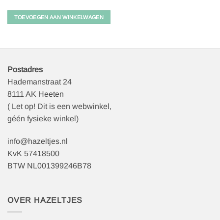
TOEVOEGEN AAN WINKELWAGEN
Postadres
Hademanstraat 24
8111 AK Heeten
( Let op! Dit is een webwinkel,
géén fysieke winkel)
info@hazeltjes.nl
KvK 57418500
BTW NL001399246B78
OVER HAZELTJES