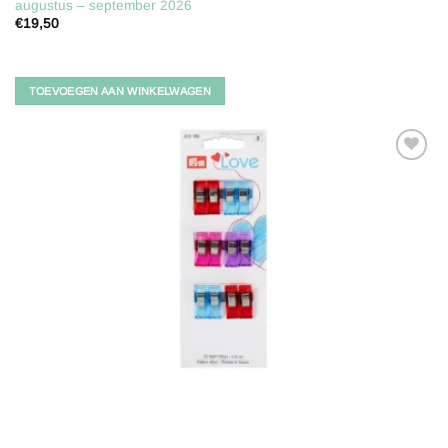
augustus – september 2026
€
19,50
TOEVOEGEN AAN WINKELWAGEN
Toevoegen
aan
verlanglijst