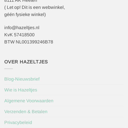
8111 AK Heeten
( Let op! Dit is een webwinkel,
géén fysieke winkel)
info@hazeltjes.nl
KvK 57418500
BTW NL001399246B78
OVER HAZELTJES
Blog-Nieuwsbrief
Wie is Hazeltjes
Algemene Voorwaarden
Verzenden & Betalen
Privacybeleid