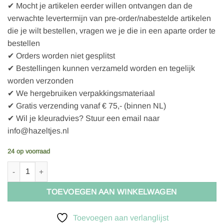
✔ Mocht je artikelen eerder willen ontvangen dan de
verwachte levertermijn van pre-order/nabestelde artikelen
die je wilt bestellen, vragen we je die in een aparte order te
bestellen
✔ Orders worden niet gesplitst
✔ Bestellingen kunnen verzameld worden en tegelijk
worden verzonden
✔ We hergebruiken verpakkingsmateriaal
✔ Gratis verzending vanaf € 75,- (binnen NL)
✔ Wil je kleuradvies? Stuur een email naar
info@hazeltjes.nl
24 op voorraad
C Pauli Tulle, golden olive aantal
TOEVOEGEN AAN WINKELWAGEN
Toevoegen aan verlanglijst