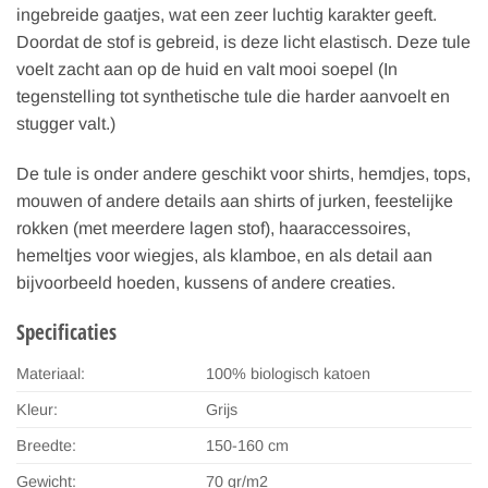
ingebreide gaatjes, wat een zeer luchtig karakter geeft.
Doordat de stof is gebreid, is deze licht elastisch. Deze tule
voelt zacht aan op de huid en valt mooi soepel (In
tegenstelling tot synthetische tule die harder aanvoelt en
stugger valt.)
De tule is onder andere geschikt voor shirts, hemdjes, tops,
mouwen of andere details aan shirts of jurken, feestelijke
rokken (met meerdere lagen stof), haaraccessoires,
hemeltjes voor wiegjes, als klamboe, en als detail aan
bijvoorbeeld hoeden, kussens of andere creaties.
Specificaties
Materiaal:
100% biologisch katoen
Kleur:
Grijs
Breedte:
150-160 cm
Gewicht:
70 gr/m2