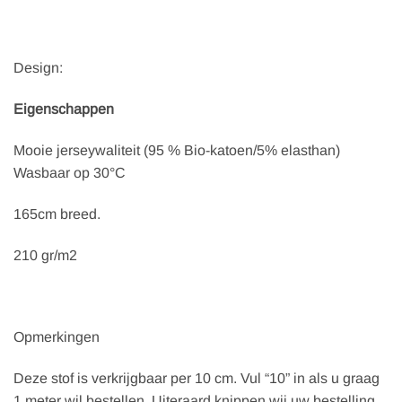
Design:
Eigenschappen
Mooie jerseywaliteit (95 % Bio-katoen/5% elasthan)
Wasbaar op 30°C
165cm breed.
210 gr/m2
Opmerkingen
Deze stof is verkrijgbaar per 10 cm. Vul “10” in als u graag
1 meter wil bestellen. Uiteraard knippen wij uw bestelling