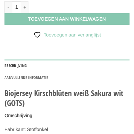
Stoffonkel Biojersey Kirschblüten weiß Sakura wit (GOTS) aantal
TOEVOEGEN AAN WINKELWAGEN
Toevoegen aan verlanglijst
BESCHRIJVING
AANVULLENDE INFORMATIE
Biojersey Kirschblüten weiß Sakura wit
(GOTS)
Omschrijving
Fabrikant: Stoffonkel