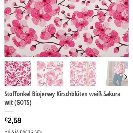
Stoffonkel Biojersey Kirschblüten weiß Sakura
wit (GOTS)
2,58
€
Prijs is per 10 cm.