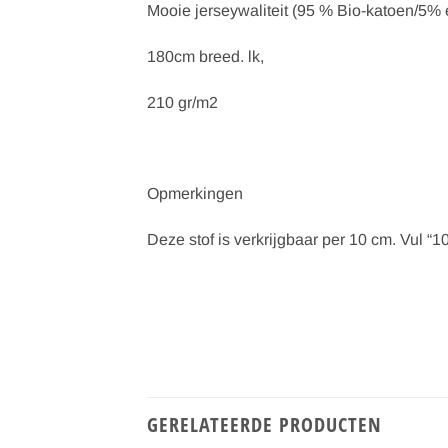
Mooie jerseywaliteit (95 % Bio-katoen/5%
180cm breed. lk,
210 gr/m2
Opmerkingen
Deze stof is verkrijgbaar per 10 cm. Vul “10
GERELATEERDE PRODUCTEN