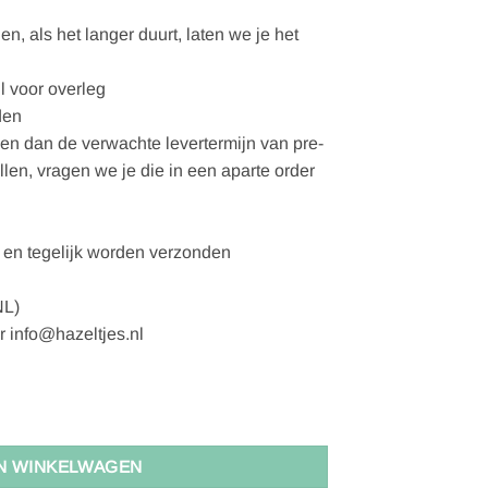
, als het langer duurt, laten we je het
l voor overleg
den
gen dan de verwachte levertermijn van pre-
ellen, vragen we je die in een aparte order
en tegelijk worden verzonden
NL)
r info@hazeltjes.nl
N WINKELWAGEN