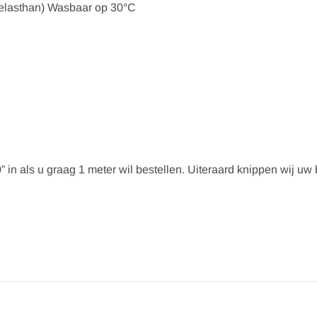
 elasthan) Wasbaar op 30°C
” in als u graag 1 meter wil bestellen. Uiteraard knippen wij uw be