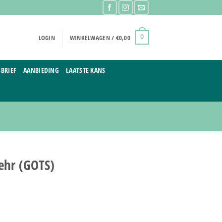
LOGIN
WINKELWAGEN /
€
0,00
0
BRIEF
AANBIEDING
LAATSTE KANS
ehr (GOTS)