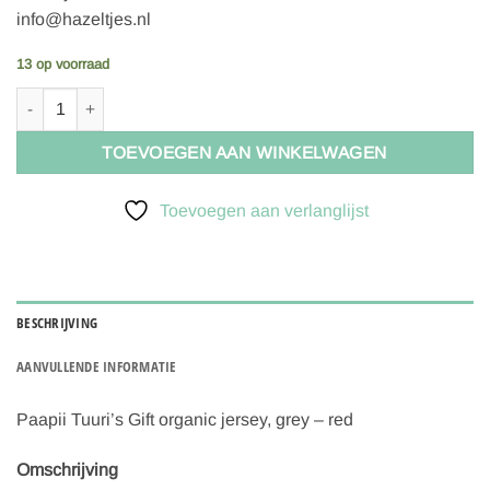
info@hazeltjes.nl
13 op voorraad
Paapii Tuuri's Gift organic jersey, grey - red aantal
TOEVOEGEN AAN WINKELWAGEN
Toevoegen aan verlanglijst
BESCHRIJVING
AANVULLENDE INFORMATIE
Paapii Tuuri’s Gift organic jersey, grey – red
Omschrijving