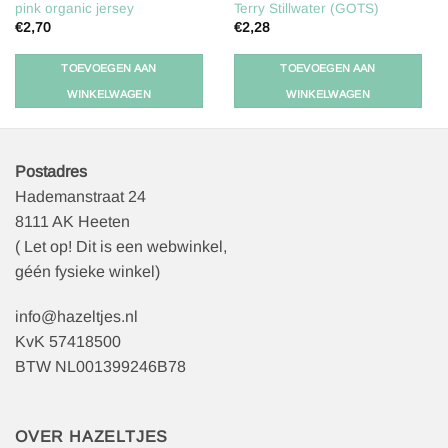
pink organic jersey
Terry Stillwater (GOTS)
€
2,70
€
2,28
TOEVOEGEN AAN
TOEVOEGEN AAN
WINKELWAGEN
WINKELWAGEN
Postadres
Hademanstraat 24
8111 AK Heeten
( Let op! Dit is een webwinkel,
géén fysieke winkel)
info@hazeltjes.nl
KvK 57418500
BTW NL001399246B78
OVER HAZELTJES