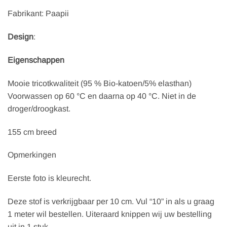
Fabrikant: Paapii
Design
:
Eigenschappen
Mooie tricotkwaliteit (95 % Bio-katoen/5% elasthan)
Voorwassen op 60 °C en daarna op 40 °C. Niet in de
droger/droogkast.
155 cm breed
Opmerkingen
Eerste foto is kleurecht.
Deze stof is verkrijgbaar per 10 cm. Vul “10” in als u graag
1 meter wil bestellen. Uiteraard knippen wij uw bestelling
uit in 1 stuk.