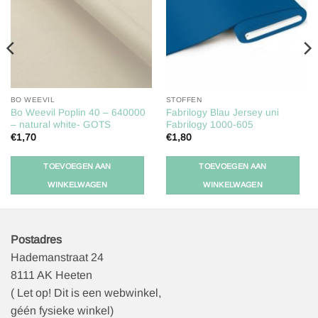
verlanglijst
verlanglijst
BO WEEVIL
STOFFEN
Bo Weevil Poplin 40 – 640000
Fabrilogy Blau Jersey uni
– natural white- GOTS
Fabrilogy 1000-605
€
1,70
€
1,80
TOEVOEGEN AAN
TOEVOEGEN AAN
WINKELWAGEN
WINKELWAGEN
Postadres
Hademanstraat 24
8111 AK Heeten
( Let op! Dit is een webwinkel,
géén fysieke winkel)