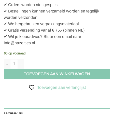
✔ Orders worden niet gesplitst
✔ Bestellingen kunnen verzameld worden en tegelijk
worden verzonden
✔ We hergebruiken verpakkingsmateriaal
✔ Gratis verzending vanaf € 75,- (binnen NL)
✔ Wil je kleuradvies? Stuur een email naar
info@hazeltjes.nl
60 op voorraad
Hazeltjes Strawberry and Snails Teal organic jersey aantal
TOEVOEGEN AAN WINKELWAGEN
Toevoegen aan verlanglijst
BESCHRIJVING