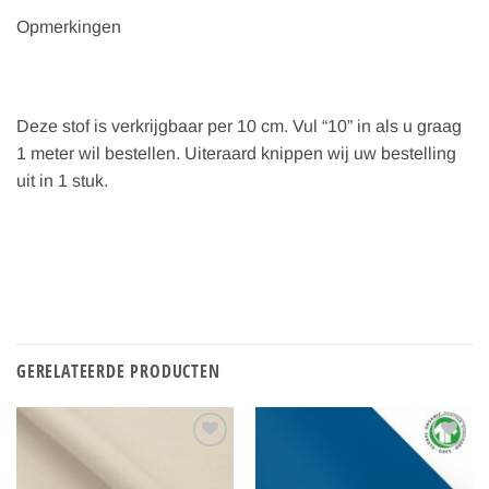
Opmerkingen
Deze stof is verkrijgbaar per 10 cm. Vul “10” in als u graag
1 meter wil bestellen. Uiteraard knippen wij uw bestelling
uit in 1 stuk.
GERELATEERDE PRODUCTEN
Toevoegen
Toevoegen
aan
aan