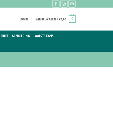
LOGIN
WINKELWAGEN /
€
0,00
0
BRIEF
AANBIEDING
LAATSTE KANS