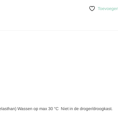
Toevoegen 
 elasthan) Wassen op max 30 °C Niet in de droger/droogkast.