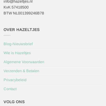
info@hazeltjes.nl
KvK 57418500
BTW NL001399246B78
OVER HAZELTJES
Blog-Nieuwsbrief
Wie is Hazeltjes
Algemene Voorwaarden
Verzenden & Betalen
Privacybeleid
Contact
VOLG ONS