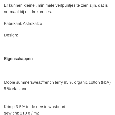
Er kunnen kleine , minimale verfpuntjes te zien zijn, dat is
normaal bij dit drukproces.
Fabrikant: Astrokatze
Design:
Eigenschappen
Mooie summersweat/french terry 95 % organic cotton (kbA)
5 % elastane
Krimp 3-5% in de eerste wasbeurt
gewicht: 210 g / m2