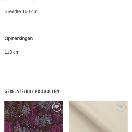
Breedte 150 cm
Opmerkingen
110 cm
GERELATEERDE PRODUCTEN
Toevoegen
Toevoegen
aan
aan
verlanglijst
verlanglijst