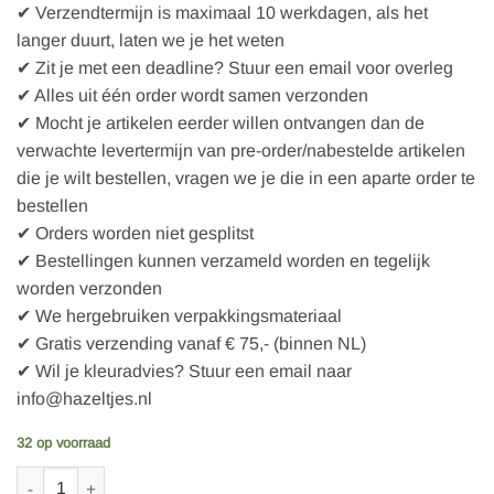
✔ Verzendtermijn is maximaal 10 werkdagen, als het
langer duurt, laten we je het weten
✔ Zit je met een deadline? Stuur een email voor overleg
✔ Alles uit één order wordt samen verzonden
✔ Mocht je artikelen eerder willen ontvangen dan de
verwachte levertermijn van pre-order/nabestelde artikelen
die je wilt bestellen, vragen we je die in een aparte order te
bestellen
✔ Orders worden niet gesplitst
✔ Bestellingen kunnen verzameld worden en tegelijk
worden verzonden
✔ We hergebruiken verpakkingsmateriaal
✔ Gratis verzending vanaf € 75,- (binnen NL)
✔ Wil je kleuradvies? Stuur een email naar
info@hazeltjes.nl
32 op voorraad
French Terry uni -1200-795 Sage aantal