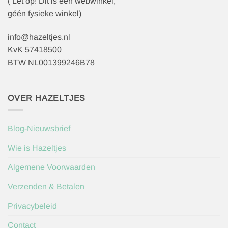
( Let op! Dit is een webwinkel,
géén fysieke winkel)
info@hazeltjes.nl
KvK 57418500
BTW NL001399246B78
OVER HAZELTJES
Blog-Nieuwsbrief
Wie is Hazeltjes
Algemene Voorwaarden
Verzenden & Betalen
Privacybeleid
Contact