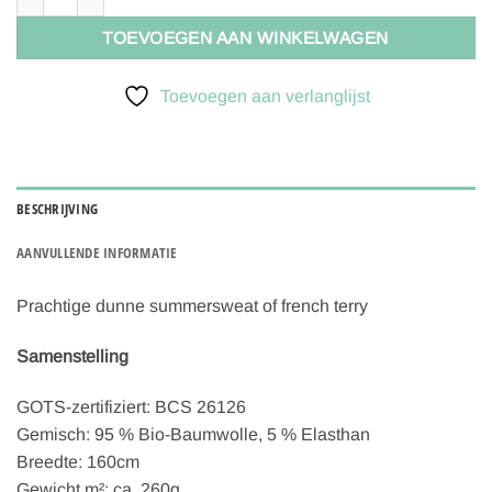
TOEVOEGEN AAN WINKELWAGEN
Toevoegen aan verlanglijst
BESCHRIJVING
AANVULLENDE INFORMATIE
Prachtige dunne summersweat of french terry
Samenstelling
GOTS-zertifiziert: BCS 26126
Gemisch: 95 % Bio-Baumwolle, 5 % Elasthan
Breedte: 160cm
Gewicht m²: ca. 260g