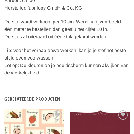
Farben: ca. 30
Hersteller: fabrilogy GmbH & Co. KG
De stof wordt verkocht per 10 cm. Wenst u bijvoorbeeld
één meter te bestellen dan geeft u het cijfer 10 in.
De stof zal uiteraard uit één stuk geknipt worden.
Tip: voor het vernaaien/verwerken, kan je je stof het beste
altijd even voorwassen.
Let op: De kleuren op je beeldscherm kunnen afwijken van
de werkelijkheid.
GERELATEERDE PRODUCTEN
Toevoegen
Toevoegen
aan
aan
verlanglijst
verlanglijst