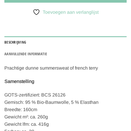
Toevoegen aan verlanglijst
BESCHRIJVING
AANVULLENDE INFORMATIE
Prachtige dunne summersweat of french terry
Samenstelling
GOTS-zertifiziert: BCS 26126
Gemisch: 95 % Bio-Baumwolle, 5 % Elasthan
Breedte: 160cm
Gewicht m²: ca. 260g
Gewicht lfm: ca. 416g