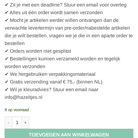
✔ Zit je met een deadline? Stuur een email voor overleg
✔ Alles uit één order wordt samen verzonden
✔ Mocht je artikelen eerder willen ontvangen dan de
verwachte levertermijn van pre-order/nabestelde artikelen
die je wilt bestellen, vragen we je die in een aparte order te
bestellen
✔ Orders worden niet gesplitst
✔ Bestellingen kunnen verzameld worden en tegelijk
worden verzonden
✔ We hergebruiken verpakkingsmateriaal
✔ Gratis verzending vanaf € 75,- (binnen NL)
✔ Wil je kleuradvies? Stuur een email naar
info@hazeltjes.nl
8 op voorraad
French Terry uni - 1200-160 Dunkelgrau aantal
TOEVOEGEN AAN WINKELWAGEN