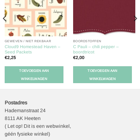
GEWEVEN / NIET REKBAAR
BOORDSTOFFEN
Cloud9 Homestead Haven –
C Pauli – chili pepper –
Seed Packets
boordtricot
€
2,25
€
2,00
TOEVOEGEN AAN
TOEVOEGEN AAN
WINKELWAGEN
WINKELWAGEN
Postadres
Hademanstraat 24
8111 AK Heeten
( Let op! Dit is een webwinkel,
géén fysieke winkel)