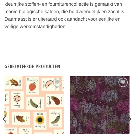
kleurrijke stoffen- en fourniturencollectie is gemaakt van
mooie biologische katoen, die huidvriendelijk en zacht is.
Daarnaast is er uiteraard ook aandacht voor eerlijke en
veilige werkomstandigheden.
GERELATEERDE PRODUCTEN
Toevoegen
Toevoegen
aan
aan
verlanglijst
verlanglijst