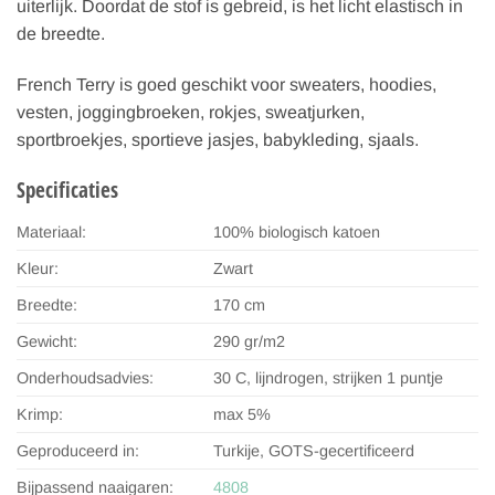
uiterlijk. Doordat de stof is gebreid, is het licht elastisch in
de breedte.
French Terry is goed geschikt voor sweaters, hoodies,
vesten, joggingbroeken, rokjes, sweatjurken,
sportbroekjes, sportieve jasjes, babykleding, sjaals.
Specificaties
Materiaal:
100% biologisch katoen
Kleur:
Zwart
Breedte:
170 cm
Gewicht:
290 gr/m2
Onderhoudsadvies:
30 C, lijndrogen, strijken 1 puntje
Krimp:
max 5%
Geproduceerd in:
Turkije, GOTS-gecertificeerd
Bijpassend naaigaren:
4808