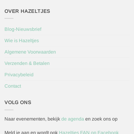
OVER HAZELTJES
Blog-Nieuwsbrief
Wie is Hazeltjes
Algemene Voorwaarden
Verzenden & Betalen
Privacybeleid
Contact
VOLG ONS
Naar evenementen, bekijk
de agenda
en zoek ons op
Meld je aan en wordt ook
Hazeltjes FAN op Facebook