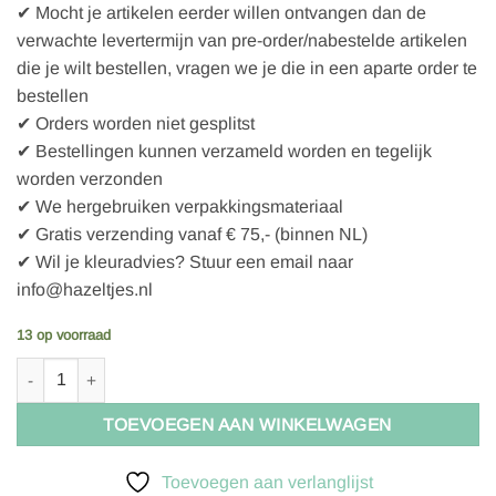
✔ Mocht je artikelen eerder willen ontvangen dan de
verwachte levertermijn van pre-order/nabestelde artikelen
die je wilt bestellen, vragen we je die in een aparte order te
bestellen
✔ Orders worden niet gesplitst
✔ Bestellingen kunnen verzameld worden en tegelijk
worden verzonden
✔ We hergebruiken verpakkingsmateriaal
✔ Gratis verzending vanaf € 75,- (binnen NL)
✔ Wil je kleuradvies? Stuur een email naar
info@hazeltjes.nl
13 op voorraad
C Pauli Bio-sweat French Terry - uni - jet black aantal
TOEVOEGEN AAN WINKELWAGEN
Toevoegen aan verlanglijst