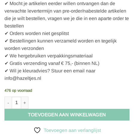
✔ Mocht je artikelen eerder willen ontvangen dan de
verwachte levertermijn van pre-order/nabestelde artikelen
die je wilt bestellen, vragen we je die in een aparte order te
bestellen
✔ Orders worden niet gesplitst
✔ Bestellingen kunnen verzameld worden en tegelijk
worden verzonden
✔ We hergebruiken verpakkingsmateriaal
✔ Gratis verzending vanaf € 75,- (binnen NL)
✔ Wil je kleuradvies? Stuur een email naar
info@hazeltjes.nl
476 op voorraad
Bo Weevil Flanel - natural - 609000 - GOTS aantal
TOEVOEGEN AAN WINKELWAGEN
Toevoegen aan verlanglijst