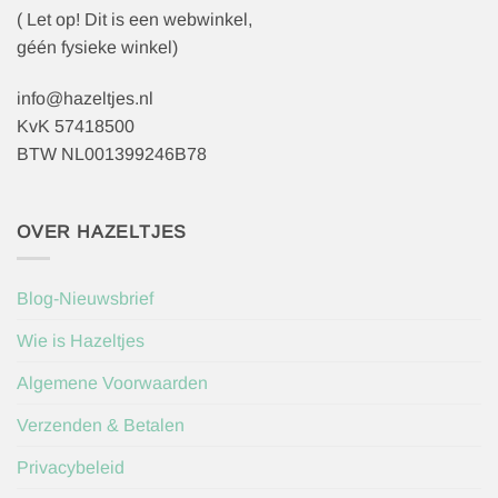
( Let op! Dit is een webwinkel,
géén fysieke winkel)
info@hazeltjes.nl
KvK 57418500
BTW NL001399246B78
OVER HAZELTJES
Blog-Nieuwsbrief
Wie is Hazeltjes
Algemene Voorwaarden
Verzenden & Betalen
Privacybeleid