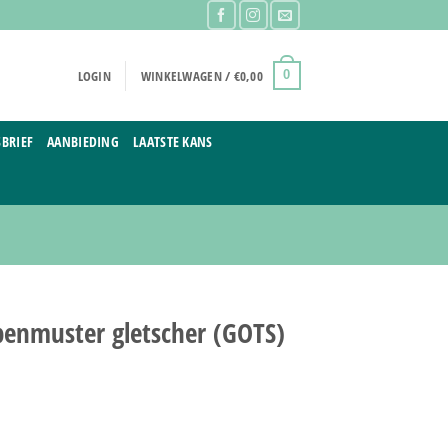
LOGIN
WINKELWAGEN /
€
0,00
0
BRIEF
AANBIEDING
LAATSTE KANS
penmuster gletscher (GOTS)