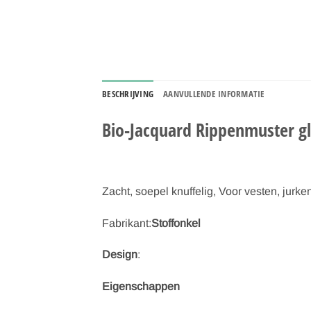
BESCHRIJVING
AANVULLENDE INFORMATIE
Bio-Jacquard Rippenmuster gl
Zacht, soepel knuffelig, Voor vesten, jurke
Fabrikant:
Stoffonkel
Design
:
Eigenschappen