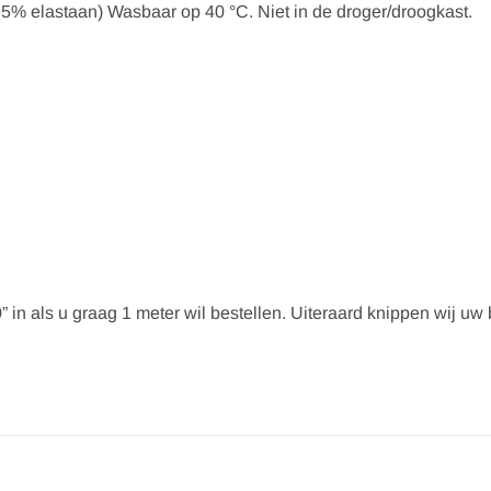
 5% elastaan) Wasbaar op 40 °C. Niet in de droger/droogkast.
” in als u graag 1 meter wil bestellen. Uiteraard knippen wij uw be