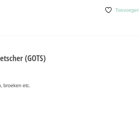
Toevoegen 
etscher (GOTS)
n, broeken etc.