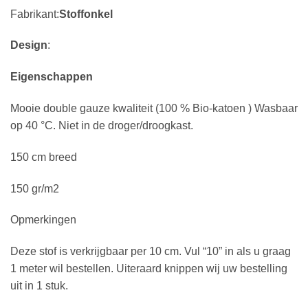
Fabrikant:
Stoffonkel
Design
:
Eigenschappen
Mooie double gauze kwaliteit (100 % Bio-katoen ) Wasbaar
op 40 °C. Niet in de droger/droogkast.
150 cm breed
150 gr/m2
Opmerkingen
Deze stof is verkrijgbaar per 10 cm. Vul “10” in als u graag
1 meter wil bestellen. Uiteraard knippen wij uw bestelling
uit in 1 stuk.