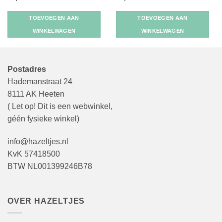
TOEVOEGEN AAN
TOEVOEGEN AAN
WINKELWAGEN
WINKELWAGEN
Postadres
Hademanstraat 24
8111 AK Heeten
( Let op! Dit is een webwinkel,
géén fysieke winkel)
info@hazeltjes.nl
KvK 57418500
BTW NL001399246B78
OVER HAZELTJES