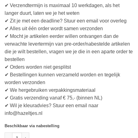
✔ Verzendtermijn is maximaal 10 werkdagen, als het
langer duurt, laten we je het weten
✔ Zit je met een deadline? Stuur een email voor overleg
✔ Alles uit één order wordt samen verzonden
✔ Mocht je artikelen eerder willen ontvangen dan de
verwachte levertermijn van pre-order/nabestelde artikelen
die je wilt bestellen, vragen we je die in een aparte order te
bestellen
✔ Orders worden niet gesplitst
✔ Bestellingen kunnen verzameld worden en tegelijk
worden verzonden
✔ We hergebruiken verpakkingsmateriaal
✔ Gratis verzending vanaf € 75,- (binnen NL)
✔ Wil je kleuradvies? Stuur een email naar
info@hazeltjes.nl
Beschikbaar via nabestelling
Stoffonkel Bio-Baumwollmusselin - vintage rose (GOTS), verwa