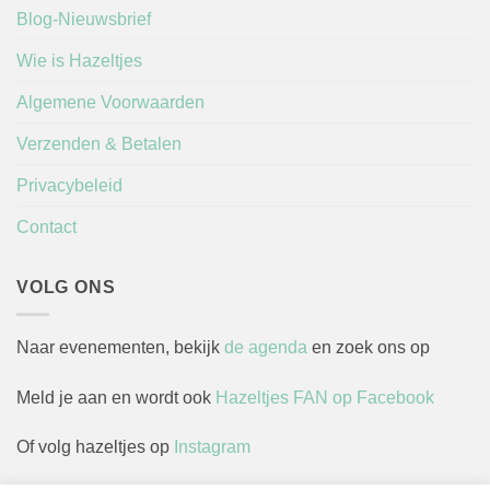
Blog-Nieuwsbrief
Wie is Hazeltjes
Algemene Voorwaarden
Verzenden & Betalen
Privacybeleid
Contact
VOLG ONS
Naar evenementen, bekijk
de agenda
en zoek ons op
Meld je aan en wordt ook
Hazeltjes FAN op Facebook
Of volg hazeltjes op
Instagram