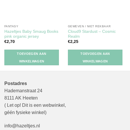
FANTASY
GEWEVEN / NIET REKBAAR
Hazeltjes Baby Smaug Books
Cloud9 Stardust – Cosmic
pink organic jersey
Realm
€
2,70
€
2,25
TOEVOEGEN AAN
TOEVOEGEN AAN
WINKELWAGEN
WINKELWAGEN
Postadres
Hademanstraat 24
8111 AK Heeten
( Let op! Dit is een webwinkel,
géén fysieke winkel)
info@hazeltjes.nl