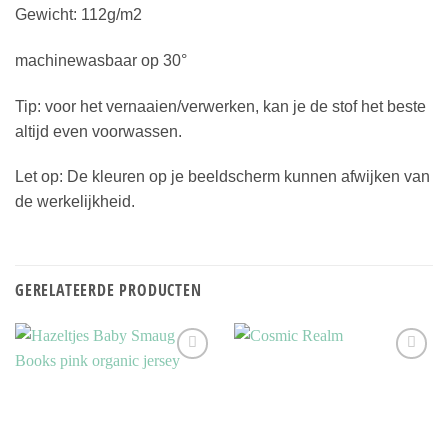
Gewicht: 112g/m2
machinewasbaar op 30°
Tip: voor het vernaaien/verwerken, kan je de stof het beste
altijd even voorwassen.
Let op: De kleuren op je beeldscherm kunnen afwijken van
de werkelijkheid.
GERELATEERDE PRODUCTEN
Toevoegen
Toevoegen
aan
aan
verlanglijst
verlanglijst