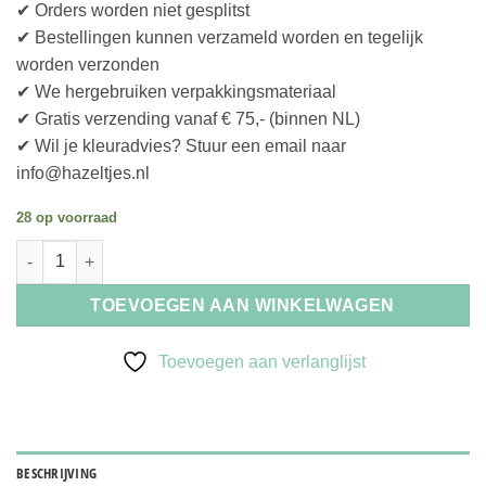
✔ Orders worden niet gesplitst
✔ Bestellingen kunnen verzameld worden en tegelijk
worden verzonden
✔ We hergebruiken verpakkingsmateriaal
✔ Gratis verzending vanaf € 75,- (binnen NL)
✔ Wil je kleuradvies? Stuur een email naar
info@hazeltjes.nl
28 op voorraad
Odile Bailloeul Organic Cotton Melusine midnight blue aantal
TOEVOEGEN AAN WINKELWAGEN
Toevoegen aan verlanglijst
BESCHRIJVING