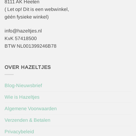
8111 AK Heeten
( Let op! Dit is een webwinkel,
géén fysieke winkel)
info@hazeltjes.nl
KvK 57418500
BTW NL001399246B78
OVER HAZELTJES
Blog-Nieuwsbrief
Wie is Hazeltjes
Algemene Voorwaarden
Verzenden & Betalen
Privacybeleid