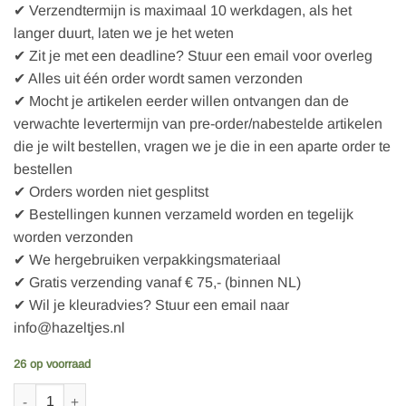
✔ Verzendtermijn is maximaal 10 werkdagen, als het
langer duurt, laten we je het weten
✔ Zit je met een deadline? Stuur een email voor overleg
✔ Alles uit één order wordt samen verzonden
✔ Mocht je artikelen eerder willen ontvangen dan de
verwachte levertermijn van pre-order/nabestelde artikelen
die je wilt bestellen, vragen we je die in een aparte order te
bestellen
✔ Orders worden niet gesplitst
✔ Bestellingen kunnen verzameld worden en tegelijk
worden verzonden
✔ We hergebruiken verpakkingsmateriaal
✔ Gratis verzending vanaf € 75,- (binnen NL)
✔ Wil je kleuradvies? Stuur een email naar
info@hazeltjes.nl
26 op voorraad
Cloud9 Baltic Woodland - Wild Animals | Dark aantal