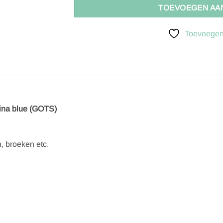
TOEVOEGEN AA
Toevoegen 
hina blue (GOTS)
n, broeken etc.