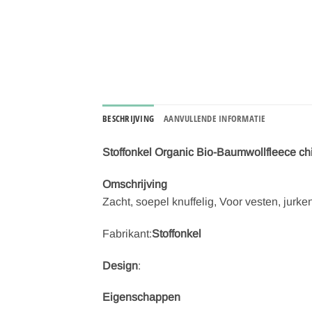
BESCHRIJVING
AANVULLENDE INFORMATIE
Stoffonkel Organic Bio-Baumwollfleece c
Omschrijving
Zacht, soepel knuffelig, Voor vesten, jurke
Fabrikant:
Stoffonkel
Design
:
Eigenschappen