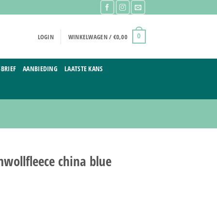
LOGIN
WINKELWAGEN /
€
0,00
0
BRIEF
AANBIEDING
LAATSTE KANS
wollfleece china blue