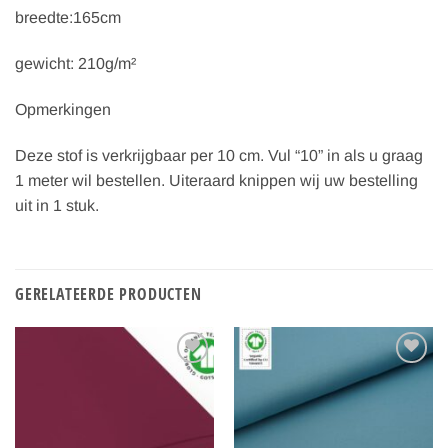
breedte:165cm
gewicht: 210g/m²
Opmerkingen
Deze stof is verkrijgbaar per 10 cm. Vul “10” in als u graag
1 meter wil bestellen. Uiteraard knippen wij uw bestelling
uit in 1 stuk.
GERELATEERDE PRODUCTEN
Toevoegen
Toevoegen
aan
aan
verlanglijst
verlanglijst