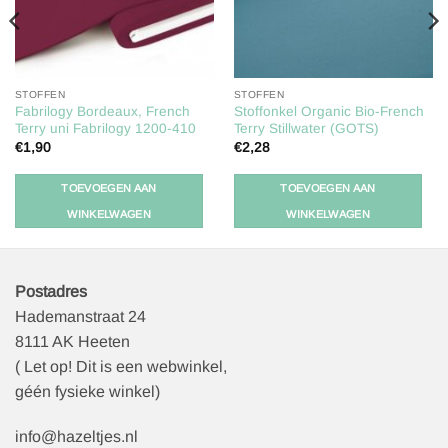
STOFFEN
STOFFEN
Fabrilogy Bordeaux, French
Stoffonkel Organic Bio-French
Terry uni Fabrilogy 1200-410
Terry Stillwater (GOTS)
€
1,90
€
2,28
TOEVOEGEN AAN
TOEVOEGEN AAN
WINKELWAGEN
WINKELWAGEN
Postadres
Hademanstraat 24
8111 AK Heeten
( Let op! Dit is een webwinkel,
géén fysieke winkel)
info@hazeltjes.nl