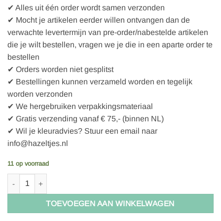
✔ Alles uit één order wordt samen verzonden
✔ Mocht je artikelen eerder willen ontvangen dan de
verwachte levertermijn van pre-order/nabestelde artikelen
die je wilt bestellen, vragen we je die in een aparte order te
bestellen
✔ Orders worden niet gesplitst
✔ Bestellingen kunnen verzameld worden en tegelijk
worden verzonden
✔ We hergebruiken verpakkingsmateriaal
✔ Gratis verzending vanaf € 75,- (binnen NL)
✔ Wil je kleuradvies? Stuur een email naar
info@hazeltjes.nl
11 op voorraad
Stoffonkel Organic Jersey Solid - herbstgold (GOTS) aantal
TOEVOEGEN AAN WINKELWAGEN