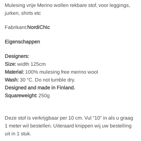
Mulesing vrije Merino wollen rekbare stof, voor leggings,
jurken, shirts etc
Fabrikant:
NordiChic
Eigenschappen
Designers:
Size:
width 125cm
Material:
100% mulesing free merino wool
Wash:
30 °C. Do not tumble dry.
Designed and made in Finland.
Squareweight:
250g
Deze stof is verkrijgbaar per 10 cm. Vul “10” in als u graag
1 meter wil bestellen. Uiteraard knippen wij uw bestelling
uit in 1 stuk.