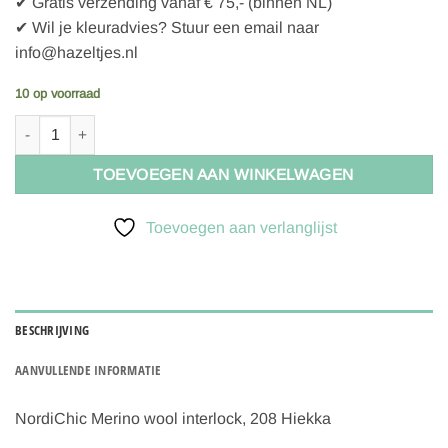
✔ Gratis verzending vanaf € 75,- (binnen NL)
✔ Wil je kleuradvies? Stuur een email naar
info@hazeltjes.nl
10 op voorraad
NordiChic Merino wool interlock, 208 Hiekka aantal
TOEVOEGEN AAN WINKELWAGEN
Toevoegen aan verlanglijst
BESCHRIJVING
AANVULLENDE INFORMATIE
NordiChic Merino wool interlock, 208 Hiekka