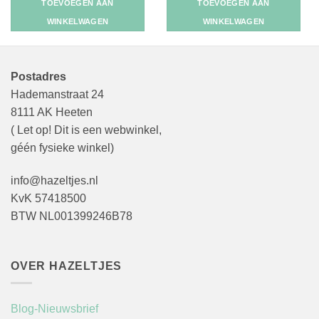
TOEVOEGEN AAN
TOEVOEGEN AAN
WINKELWAGEN
WINKELWAGEN
Postadres
Hademanstraat 24
8111 AK Heeten
( Let op! Dit is een webwinkel,
géén fysieke winkel)
info@hazeltjes.nl
KvK 57418500
BTW NL001399246B78
OVER HAZELTJES
Blog-Nieuwsbrief