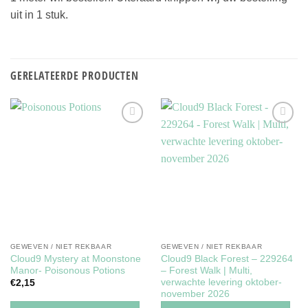
uit in 1 stuk.
GERELATEERDE PRODUCTEN
Toevoegen
Toevoegen
aan
aan
verlanglijst
verlanglijst
GEWEVEN / NIET REKBAAR
GEWEVEN / NIET REKBAAR
Cloud9 Mystery at Moonstone
Cloud9 Black Forest – 229264
Manor- Poisonous Potions
– Forest Walk | Multi,
verwachte levering oktober-
€
2,15
november 2026
€
2,25