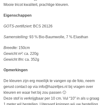
Mooie tricot kwaliteit, prachtige kleuren.
Eigenschappen
GOTS-zertifiziert:
BCS 26126
Samenstelling:
93 % Bio-Baumwolle, 7 % Elasthan
Breedte:
150cm
Gewicht m²:
ca. 220g
Gewicht lfm:
ca. 352g
Opmerkingen
De kleuren zijn erg moeilijk te vangen op de foto, neem
gerust contact op via info@hazeltjes.nl bij vragen over
kleuren en waar het bij zou passen 🙂
Deze stof is verkrijgbaar per 10 cm. Vul “10” in als u graag
1 meter wil bestellen. Uiteraard knippen wij uw bestelling