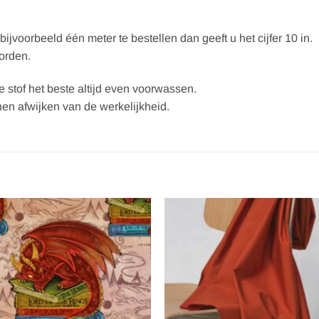
ijvoorbeeld één meter te bestellen dan geeft u het cijfer 10 in.
worden.
e stof het beste altijd even voorwassen.
en afwijken van de werkelijkheid.
Toevoegen
Toevoe
aan
aan
verlanglijst
verlangl