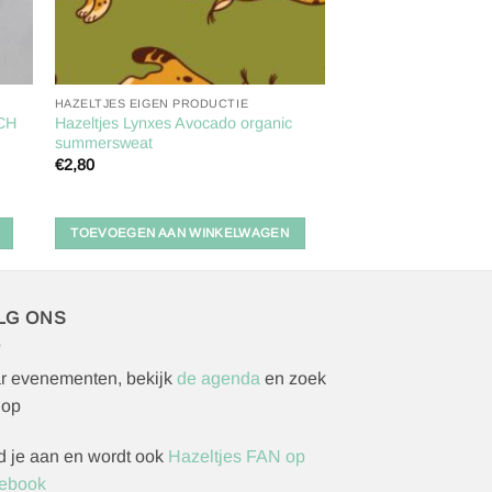
HAZELTJES EIGEN PRODUCTIE
CH
Hazeltjes Lynxes Avocado organic
summersweat
€
2,80
TOEVOEGEN AAN WINKELWAGEN
LG ONS
r evenementen, bekijk
de agenda
en zoek
 op
d je aan en wordt ook
Hazeltjes FAN op
ebook