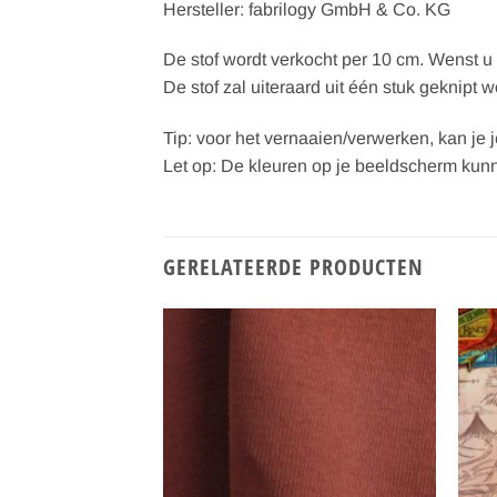
Hersteller: fabrilogy GmbH & Co. KG
De stof wordt verkocht per 10 cm. Wenst u b
De stof zal uiteraard uit één stuk geknipt 
Tip: voor het vernaaien/verwerken, kan je j
Let op: De kleuren op je beeldscherm kunn
GERELATEERDE PRODUCTEN
Toevoegen
Toevoegen
aan
aan
verlanglijst
verlanglijst