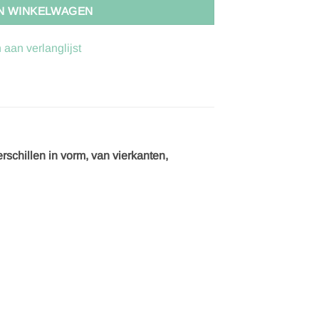
N WINKELWAGEN
aan verlanglijst
erschillen in vorm, van vierkanten,