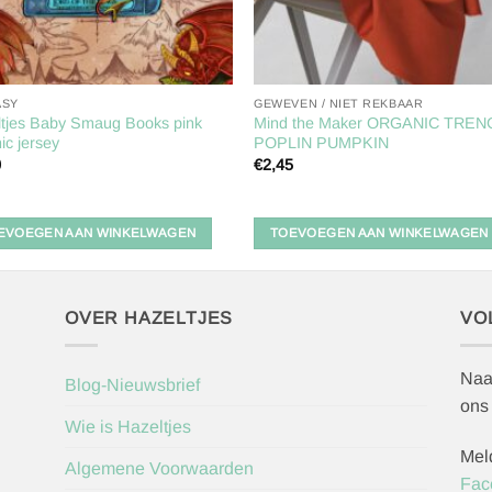
ASY
GEWEVEN / NIET REKBAAR
ltjes Baby Smaug Books pink
Mind the Maker ORGANIC TREN
ic jersey
POPLIN PUMPKIN
0
€
2,45
EVOEGEN AAN WINKELWAGEN
TOEVOEGEN AAN WINKELWAGEN
OVER HAZELTJES
VO
Naa
Blog-Nieuwsbrief
ons
Wie is Hazeltjes
Mel
Algemene Voorwaarden
Fac