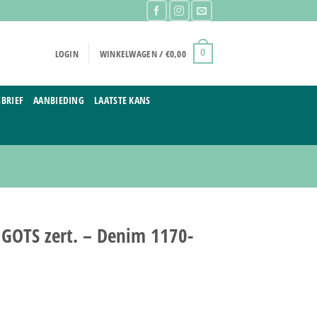
LOGIN
WINKELWAGEN /
€
0,00
0
BRIEF
AANBIEDING
LAATSTE KANS
– GOTS zert. – Denim 1170-