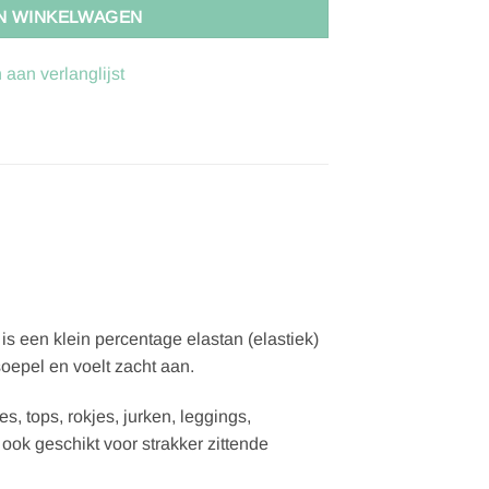
N WINKELWAGEN
aan verlanglijst
is een klein percentage elastan (elastiek)
soepel en voelt zacht aan.
s, tops, rokjes, jurken, leggings,
ook geschikt voor strakker zittende