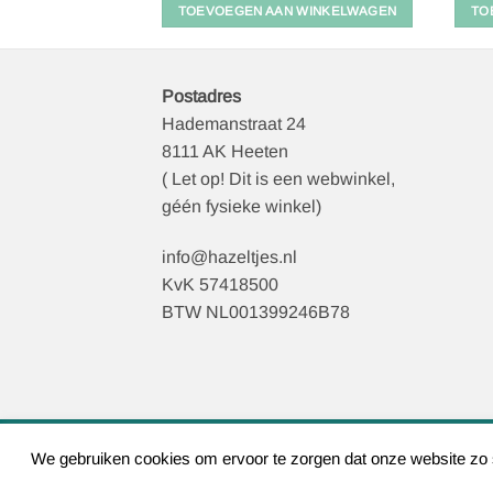
 WINKELWAGEN
TOEVOEGEN AAN WINKELWAGEN
TO
Postadres
Hademanstraat 24
8111 AK Heeten
( Let op! Dit is een webwinkel,
géén fysieke winkel)
info@hazeltjes.nl
KvK 57418500
BTW NL001399246B78
We gebruiken cookies om ervoor te zorgen dat onze website zo so