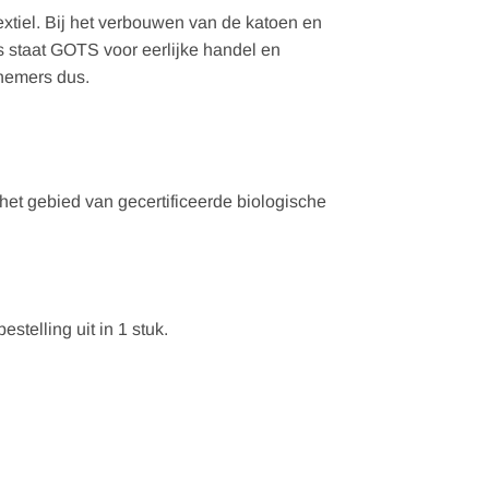
xtiel. Bij het verbouwen van de katoen en
s staat GOTS voor eerlijke handel en
knemers dus.
het gebied van gecertificeerde biologische
stelling uit in 1 stuk.