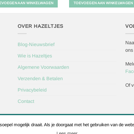
EVOEGEN AAN WINKELWAGEN
TOEVOEGEN AAN WINKELWAGEN
OVER HAZELTJES
VO
Naa
Blog-Nieuwsbrief
ons
Wie is Hazeltjes
Mel
Algemene Voorwaarden
Fac
Verzenden & Betalen
Of v
Privacybeleid
Contact
Herroepingsve
epel mogelijk draait. Als je doorgaat met het gebruiken van de webs
Lees meer