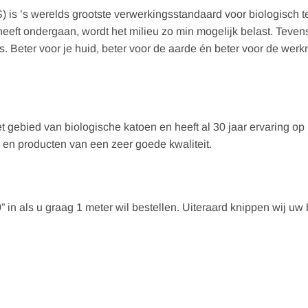
 is ’s werelds grootste verwerkingsstandaard voor biologisch te
heeft ondergaan, wordt het milieu zo min mogelijk belast. Teven
 Beter voor je huid, beter voor de aarde én beter voor de wer
 gebied van biologische katoen en heeft al 30 jaar ervaring op 
 en producten van een zeer goede kwaliteit.
” in als u graag 1 meter wil bestellen. Uiteraard knippen wij uw be