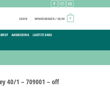
LOGIN
WINKELWAGEN /
€
0,00
0
BRIEF
AANBIEDING
LAATSTE KANS
sey 40/1 – 709001 – off