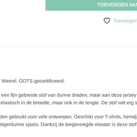
TOEVOEGEN AA
Toevoegen 
o Weevil. GOTS-gecertificeerd.
, een fijn gebreide stof van dunne draden, maar aan deze jersey 
 elastisch in de breedte, maar ook in de lengte. De stof valt erg 
den gebruikt voor vele ontwerpen. Geschikt voor T-shirts, hemdje
ige/dunne sjaals. Dankzij de toegevoegde elastan is deze stof 