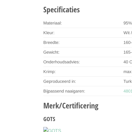
Specificaties
Materiaal:
95% 
Kleur:
Wit 
Breedte:
160
Gewicht:
165
Onderhoudsadvies:
40 C
Krimp:
max
Geproduceerd in:
Turk
Bijpassend naaigaren:
480
Merk/Certificering
GOTS