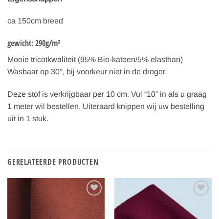
ca 150cm breed
gewicht: 290g/m²
Mooie tricotkwaliteit (95% Bio-katoen/5% elasthan)
Wasbaar op 30°, bij voorkeur niet in de droger.
Deze stof is verkrijgbaar per 10 cm. Vul “10” in als u graag
1 meter wil bestellen. Uiteraard knippen wij uw bestelling
uit in 1 stuk.
GERELATEERDE PRODUCTEN
Toevoegen
Toevoegen
aan
aan
verlanglijst
verlanglijst