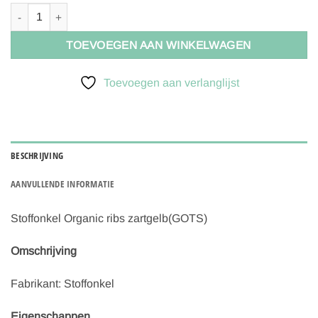
Stoffonkel Organic ribs Bio-Bündchen zartgelb (GOTS) aantal
TOEVOEGEN AAN WINKELWAGEN
Toevoegen aan verlanglijst
BESCHRIJVING
AANVULLENDE INFORMATIE
Stoffonkel Organic ribs zartgelb(GOTS)
Omschrijving
Fabrikant: Stoffonkel
Eigenschappen