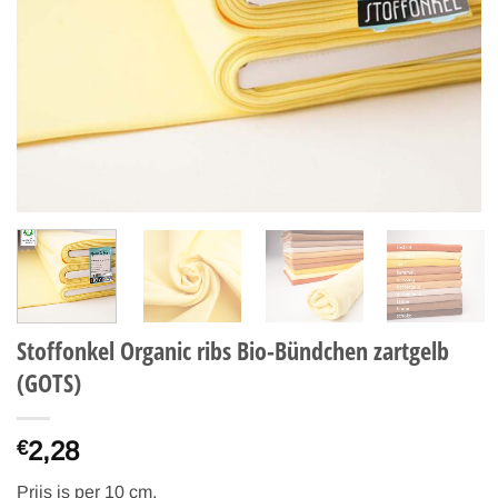
Stoffonkel Organic ribs Bio-Bündchen zartgelb
(GOTS)
2,28
€
Prijs is per 10 cm.