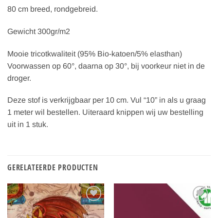
80 cm breed, rondgebreid.
Gewicht 300gr/m2
Mooie tricotkwaliteit (95% Bio-katoen/5% elasthan)
Voorwassen op 60°, daarna op 30°, bij voorkeur niet in de
droger.
Deze stof is verkrijgbaar per 10 cm. Vul “10” in als u graag
1 meter wil bestellen. Uiteraard knippen wij uw bestelling
uit in 1 stuk.
GERELATEERDE PRODUCTEN
Toevoegen
Toevoegen
aan
aan