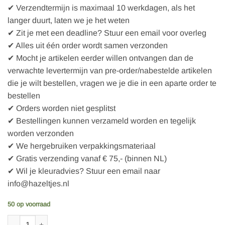
✔ Verzendtermijn is maximaal 10 werkdagen, als het
langer duurt, laten we je het weten
✔ Zit je met een deadline? Stuur een email voor overleg
✔ Alles uit één order wordt samen verzonden
✔ Mocht je artikelen eerder willen ontvangen dan de
verwachte levertermijn van pre-order/nabestelde artikelen
die je wilt bestellen, vragen we je die in een aparte order te
bestellen
✔ Orders worden niet gesplitst
✔ Bestellingen kunnen verzameld worden en tegelijk
worden verzonden
✔ We hergebruiken verpakkingsmateriaal
✔ Gratis verzending vanaf € 75,- (binnen NL)
✔ Wil je kleuradvies? Stuur een email naar
info@hazeltjes.nl
50 op voorraad
PaaPii Organic ribbing, yellow - black aantal