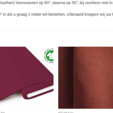
lasthan) Voorwassen op 60°, daarna op 30°, bij voorkeur niet in
” in als u graag 1 meter wil bestellen. Uiteraard knippen wij uw be
Toevoegen
Toevoe
aan
aan
verlanglijst
verlangl