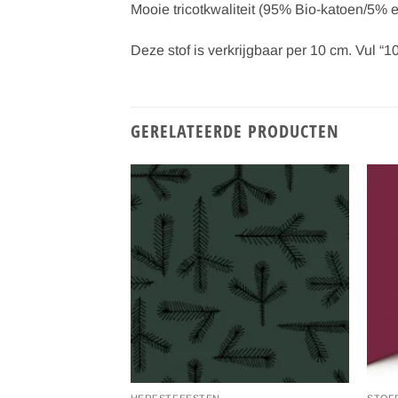
Mooie tricotkwaliteit (95% Bio-katoen/5% e
Deze stof is verkrijgbaar per 10 cm. Vul “10
GERELATEERDE PRODUCTEN
Toevoegen
Toevoegen
aan
aan
verlanglijst
verlanglijst