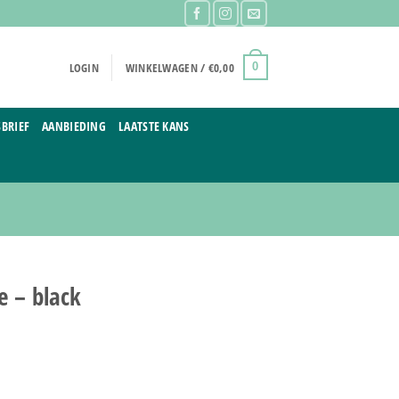
LOGIN
WINKELWAGEN /
€
0,00
0
BRIEF
AANBIEDING
LAATSTE KANS
e – black