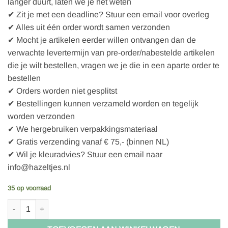
langer duurt, laten we je het weten
✔ Zit je met een deadline? Stuur een email voor overleg
✔ Alles uit één order wordt samen verzonden
✔ Mocht je artikelen eerder willen ontvangen dan de
verwachte levertermijn van pre-order/nabestelde artikelen
die je wilt bestellen, vragen we je die in een aparte order te
bestellen
✔ Orders worden niet gesplitst
✔ Bestellingen kunnen verzameld worden en tegelijk
worden verzonden
✔ We hergebruiken verpakkingsmateriaal
✔ Gratis verzending vanaf € 75,- (binnen NL)
✔ Wil je kleuradvies? Stuur een email naar
info@hazeltjes.nl
35 op voorraad
Fabrilogy Senf, Boordtricot Bündchen uni 1150-260 aantal