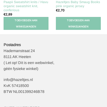
Paapii Sweatshirt knits / Havu
Hazeltjes Baby Smaug Books
organic sweatshirt knit,
pink organic jersey
conferious
€
2,70
€
2,89
TOEVOEGEN AAN
TOEVOEGEN AAN
WINKELWAGEN
WINKELWAGEN
Postadres
Hademanstraat 24
8111 AK Heeten
( Let op! Dit is een webwinkel,
géén fysieke winkel)
info@hazeltjes.nl
KvK 57418500
BTW NL001399246B78