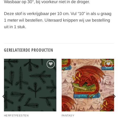
Wasbaar op 30°, bij voorkeur niet in de droger.
Deze stof is verkrijgbaar per 10 cm. Vul “10” in als u graag
1 meter wil bestellen. Uiteraard knippen wij uw bestelling
uit in 1 stuk.
GERELATEERDE PRODUCTEN
Toevoegen
Toevoegen
aan
aan
verlanglijst
verlanglijst
HERFSTFEESTEN
FANTASY