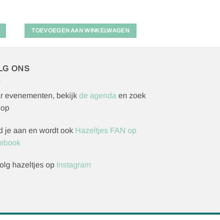
TOEVOEGEN AAN WINKELWAGEN
LG ONS
r evenementen, bekijk
de agenda
en zoek
 op
d je aan en wordt ook
Hazeltjes FAN op
ebook
olg hazeltjes op
Instagram