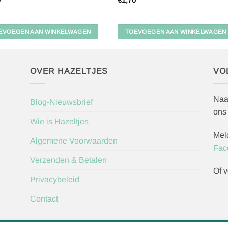
9
€
1,70
EVOEGEN AAN WINKELWAGEN
TOEVOEGEN AAN WINKELWAGEN
OVER HAZELTJES
VO
Naa
Blog-Nieuwsbrief
ons
Wie is Hazeltjes
Mel
Algemene Voorwaarden
Fac
Verzenden & Betalen
Of v
Privacybeleid
Contact