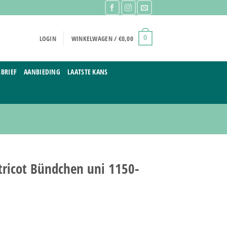
LOGIN
WINKELWAGEN /
€
0,00
0
BRIEF
AANBIEDING
LAATSTE KANS
tricot Bündchen uni 1150-