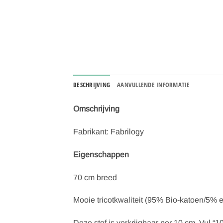
BESCHRIJVING
AANVULLENDE INFORMATIE
Omschrijving
Fabrikant: Fabrilogy
Eigenschappen
70 cm breed
Mooie tricotkwaliteit (95% Bio-katoen/5% e
Deze stof is verkrijgbaar per 10 cm. Vul “10