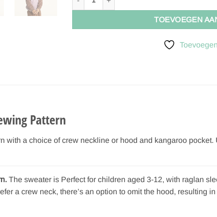
TOEVOEGEN AA
Toevoegen 
ewing Pattern
with a choice of crew neckline or hood and kangaroo pocket. Us
n.
The sweater is Perfect for children aged 3-12, with raglan sl
efer a crew neck, there’s an option to omit the hood, resulting i