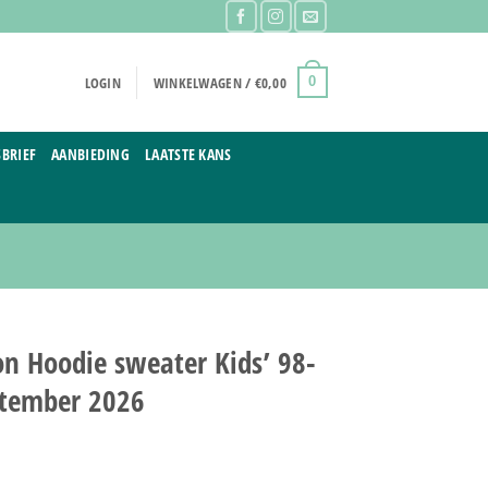
LOGIN
WINKELWAGEN /
€
0,00
0
BRIEF
AANBIEDING
LAATSTE KANS
n Hoodie sweater Kids’ 98-
ptember 2026