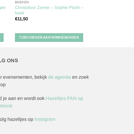
BOEKEN
per
Christofoor Zomer – Sophie Pluim –
boek
€
11,50
TOEVOEGEN AAN WINKELWAGEN
LG ONS
r evenementen, bekijk
de agenda
en zoek
 op
d je aan en wordt ook
Hazeltjes FAN op
ebook
olg hazeltjes op
Instagram