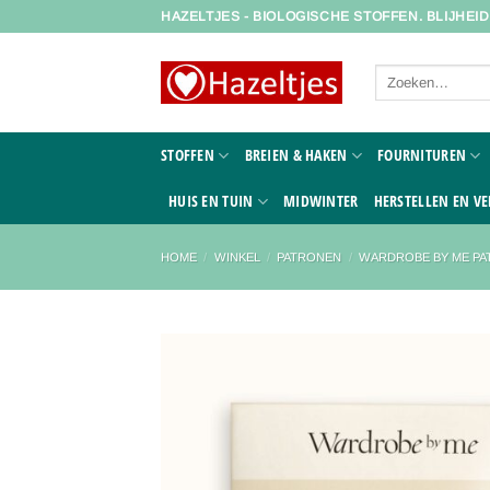
Ga
HAZELTJES - BIOLOGISCHE STOFFEN. BLIJHEI
naar
inhoud
Zoeken
naar:
STOFFEN
BREIEN & HAKEN
FOURNITUREN
HUIS EN TUIN
MIDWINTER
HERSTELLEN EN VE
HOME
/
WINKEL
/
PATRONEN
/
WARDROBE BY ME P