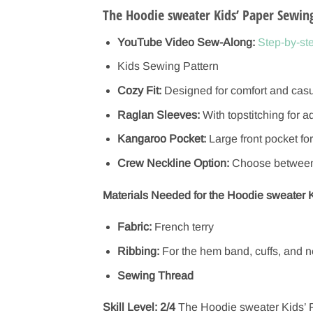
The Hoodie sweater Kids’ Paper Sewing
YouTube Video Sew-Along:
Step-by-st
Kids Sewing Pattern
Cozy Fit:
Designed for comfort and casu
Raglan Sleeves:
With topstitching for a
Kangaroo Pocket:
Large front pocket for
Crew Neckline Option:
Choose between 
Materials Needed for the Hoodie sweater 
Fabric:
French terry
Ribbing:
For the hem band, cuffs, and n
Sewing Thread
Skill Level: 2/4
The Hoodie sweater Kids’ Pa