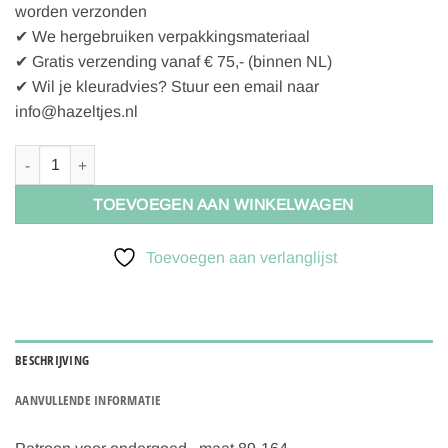
worden verzonden
✔ We hergebruiken verpakkingsmateriaal
✔ Gratis verzending vanaf € 75,- (binnen NL)
✔ Wil je kleuradvies? Stuur een email naar
info@hazeltjes.nl
Minikrea 33406 Underwear Ondergoed Bra Top and Hipsters, verwac
TOEVOEGEN AAN WINKELWAGEN
Toevoegen aan verlanglijst
BESCHRIJVING
AANVULLENDE INFORMATIE