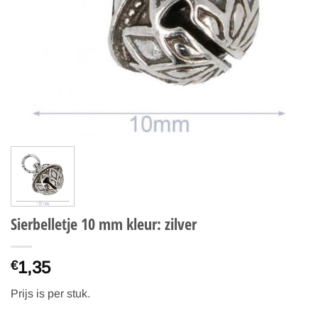
Sierbelletje 10 mm kleur: zilver
1,35
€
Prijs is per stuk.