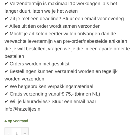
✔ Verzendtermijn is maximaal 10 werkdagen, als het
langer duurt, laten we je het weten
✔ Zit je met een deadline? Stuur een email voor overleg
✔ Alles uit één order wordt samen verzonden
✔ Mocht je artikelen eerder willen ontvangen dan de
verwachte levertermijn van pre-order/nabestelde artikelen
die je wilt bestellen, vragen we je die in een aparte order te
bestellen
✔ Orders worden niet gesplitst
✔ Bestellingen kunnen verzameld worden en tegelijk
worden verzonden
✔ We hergebruiken verpakkingsmateriaal
✔ Gratis verzending vanaf € 75,- (binnen NL)
✔ Wil je kleuradvies? Stuur een email naar
info@hazeltjes.nl
4 op voorraad
Sierbelletje 10 mm kleur: zilver aantal