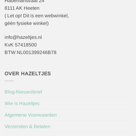
Hademanstraat 24
8111 AK Heeten
( Let op! Dit is een webwinkel,
géén fysieke winkel)
info@hazeltjes.nl
KvK 57418500
BTW NL001399246B78
OVER HAZELTJES
Blog-Nieuwsbrief
Wie is Hazeltjes
Algemene Voorwaarden
Verzenden & Betalen