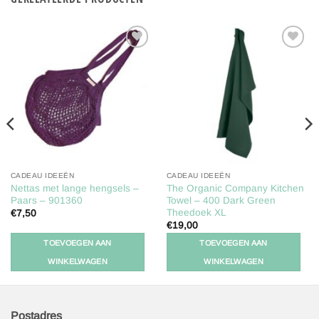
Toevoegen
Toevoegen
aan
aan
verlanglijst
verlanglijst
CADEAU IDEEËN
CADEAU IDEEËN
Nettas met lange hengsels –
The Organic Company Kitchen
Paars – 901360
Towel – 400 Dark Green
Theedoek XL
€
7,50
€
19,00
TOEVOEGEN AAN
TOEVOEGEN AAN
WINKELWAGEN
WINKELWAGEN
Postadres