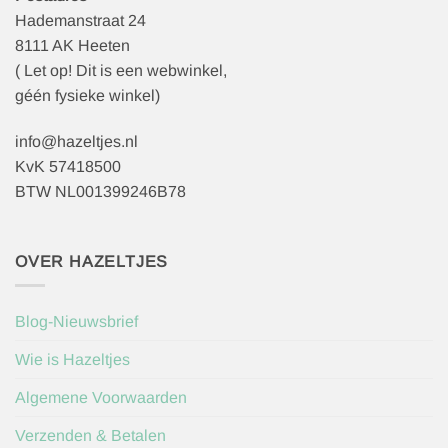
Hademanstraat 24
8111 AK Heeten
( Let op! Dit is een webwinkel,
géén fysieke winkel)
info@hazeltjes.nl
KvK 57418500
BTW NL001399246B78
OVER HAZELTJES
Blog-Nieuwsbrief
Wie is Hazeltjes
Algemene Voorwaarden
Verzenden & Betalen