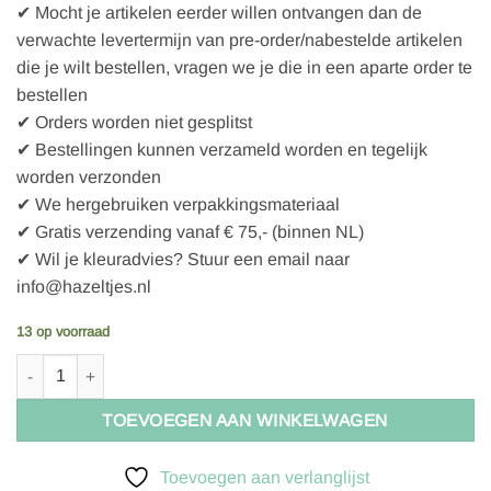
✔ Mocht je artikelen eerder willen ontvangen dan de
verwachte levertermijn van pre-order/nabestelde artikelen
die je wilt bestellen, vragen we je die in een aparte order te
bestellen
✔ Orders worden niet gesplitst
✔ Bestellingen kunnen verzameld worden en tegelijk
worden verzonden
✔ We hergebruiken verpakkingsmateriaal
✔ Gratis verzending vanaf € 75,- (binnen NL)
✔ Wil je kleuradvies? Stuur een email naar
info@hazeltjes.nl
13 op voorraad
Nettas met lange hengsels-Fuchsia aantal
TOEVOEGEN AAN WINKELWAGEN
Toevoegen aan verlanglijst