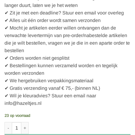
langer duurt, laten we je het weten
✔ Zit je met een deadline? Stuur een email voor overleg
✔ Alles uit één order wordt samen verzonden
✔ Mocht je artikelen eerder willen ontvangen dan de
verwachte levertermijn van pre-order/nabestelde artikelen
die je wilt bestellen, vragen we je die in een aparte order te
bestellen
✔ Orders worden niet gesplitst
✔ Bestellingen kunnen verzameld worden en tegelijk
worden verzonden
✔ We hergebruiken verpakkingsmateriaal
✔ Gratis verzending vanaf € 75,- (binnen NL)
✔ Wil je kleuradvies? Stuur een email naar
info@hazeltjes.nl
23 op voorraad
Bo Weevil Nettas met korte hengsels - paars aantal