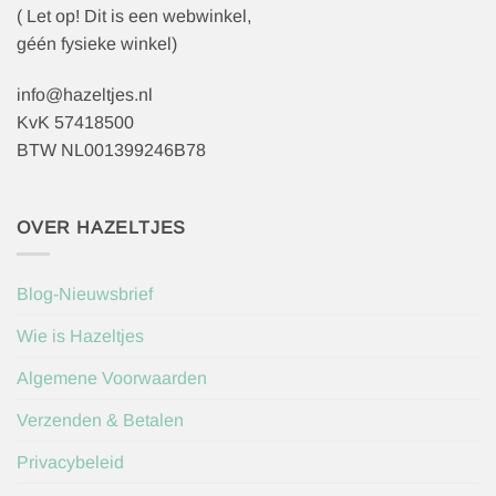
( Let op! Dit is een webwinkel,
géén fysieke winkel)
info@hazeltjes.nl
KvK 57418500
BTW NL001399246B78
OVER HAZELTJES
Blog-Nieuwsbrief
Wie is Hazeltjes
Algemene Voorwaarden
Verzenden & Betalen
Privacybeleid