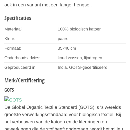
ook in een variant met een langer hengsel.
Specificaties
Materiaal:
100% biologisch katoen
Kleur:
paars
Formaat:
35×40 cm
Onderhoudsadvies:
koud wassen, lijndrogen
Geproduceerd in:
India, GOTS-gecertificeerd
Merk/Certificering
GOTS
De Global Organic Textile Standard (GOTS) is ’s werelds
grootste verwerkingsstandaard voor biologisch textiel. Bij
het verbouwen van de katoen en de kleuringen en
bewerkingen die de stof heeft ondergaan, wordt het milieu