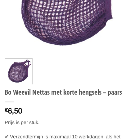
Bo Weevil Nettas met korte hengsels – paars
6,50
€
Prijs is per stuk.
✔ Verzendtermijn is maximaal 10 werkdagen, als het