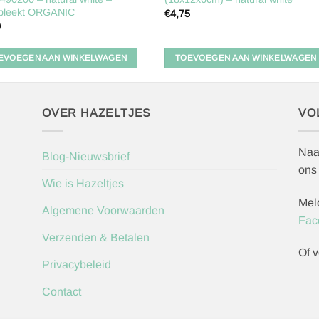
bleekt ORGANIC
€
4,75
0
EVOEGEN AAN WINKELWAGEN
TOEVOEGEN AAN WINKELWAGEN
OVER HAZELTJES
VO
Naa
Blog-Nieuwsbrief
ons
Wie is Hazeltjes
Mel
Algemene Voorwaarden
Fac
Verzenden & Betalen
Of v
Privacybeleid
Contact