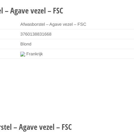
l – Agave vezel – FSC
Afwasborstel – Agave vezel – FSC
3760138831668
Blond
Frankrijk
stel – Agave vezel – FSC