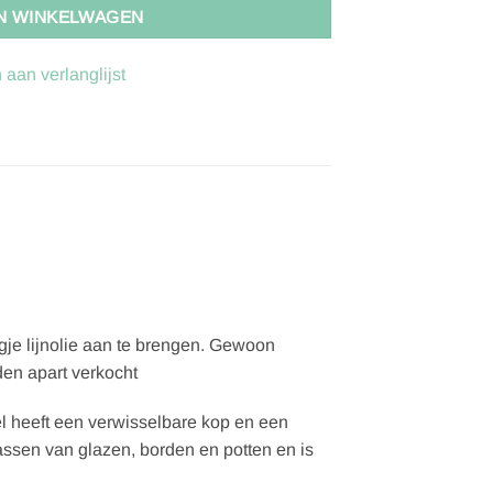
N WINKELWAGEN
aan verlanglijst
gje lijnolie aan te brengen. Gewoon
den apart verkocht
 heeft een verwisselbare kop en een
assen van glazen, borden en potten en is