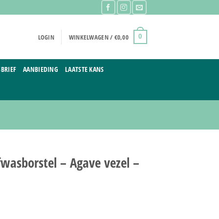
LOGIN
WINKELWAGEN /
€
0,00
0
BRIEF
AANBIEDING
LAATSTE KANS
fwasborstel – Agave vezel –