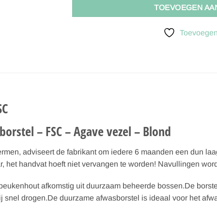
TOEVOEGEN AA
Toevoegen 
SC
borstel – FSC – Agave vezel – Blond
ermen, adviseert de fabrikant om iedere 6 maanden een dun laa
 het handvat hoeft niet vervangen te worden! Navullingen wor
beukenhout afkomstig uit duurzaam beheerde bossen.De borstel
j snel drogen.De duurzame afwasborstel is ideaal voor het afw