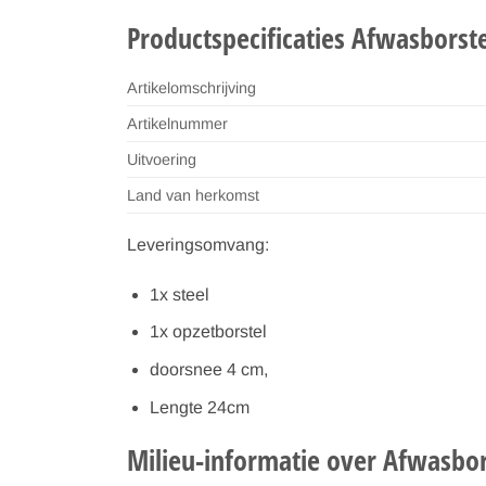
Productspecificaties Afwasborste
Artikelomschrijving
Artikelnummer
Uitvoering
Land van herkomst
Leveringsomvang:
1x steel
1x opzetborstel
doorsnee 4 cm,
Lengte 24cm
Milieu-informatie over Afwasbor