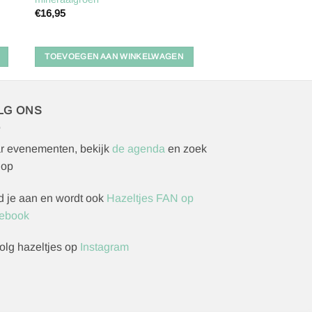
€
16,95
TOEVOEGEN AAN WINKELWAGEN
LG ONS
r evenementen, bekijk
de agenda
en zoek
 op
d je aan en wordt ook
Hazeltjes FAN op
ebook
olg hazeltjes op
Instagram