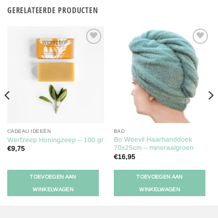
GERELATEERDE PRODUCTEN
Toevoegen
Toevoegen
aan
aan
verlanglijst
verlanglijst
CADEAU IDEEËN
BAD
Bo Weevil Haarhanddoek
Werfzeep Honingzeep – 100 gr
70x25cm – mineraalgroen
€
9,75
€
16,95
TOEVOEGEN AAN
TOEVOEGEN AAN
WINKELWAGEN
WINKELWAGEN