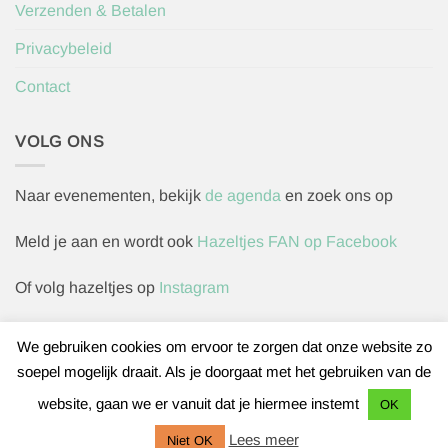
Verzenden & Betalen
Privacybeleid
Contact
VOLG ONS
Naar evenementen, bekijk
de agenda
en zoek ons op
Meld je aan en wordt ook
Hazeltjes FAN op Facebook
Of volg hazeltjes op
Instagram
We gebruiken cookies om ervoor te zorgen dat onze website zo
soepel mogelijk draait. Als je doorgaat met het gebruiken van de
Herroepingsverzoek indienen
website, gaan we er vanuit dat je hiermee instemt
OK
IDeal
Bancontact
Sofort
Lees meer
Niet OK