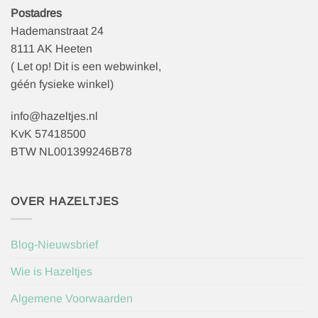
Postadres
Hademanstraat 24
8111 AK Heeten
( Let op! Dit is een webwinkel,
géén fysieke winkel)
info@hazeltjes.nl
KvK 57418500
BTW NL001399246B78
OVER HAZELTJES
Blog-Nieuwsbrief
Wie is Hazeltjes
Algemene Voorwaarden