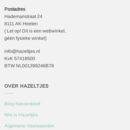
Postadres
Hademanstraat 24
8111 AK Heeten
( Let op! Dit is een webwinkel,
géén fysieke winkel)
info@hazeltjes.nl
KvK 57418500
BTW NL001399246B78
OVER HAZELTJES
Blog-Nieuwsbrief
Wie is Hazeltjes
Algemene Voorwaarden