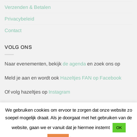
Verzenden & Betalen
Privacybeleid
Contact
VOLG ONS
Naar evenementen, bekijk
de agenda
en zoek ons op
Meld je aan en wordt ook
Hazeltjes FAN op Facebook
Of volg hazeltjes op
Instagram
We gebruiken cookies om ervoor te zorgen dat onze website zo
soepel mogelijk draait. Als je doorgaat met het gebruiken van de
Herroepingsverzoek indienen
website, gaan we er vanuit dat je hiermee instemt
OK
IDeal
Bancontact
Sofort