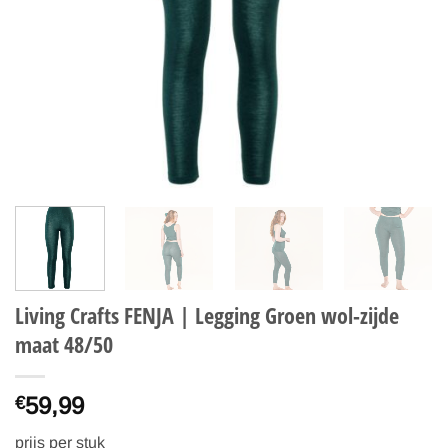
Living Crafts FENJA | Legging Groen wol-zijde
maat 48/50
59,99
€
prijs per stuk