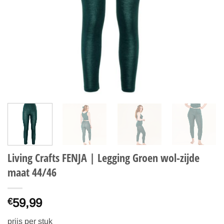
Living Crafts FENJA | Legging Groen wol-zijde
maat 44/46
59,99
€
prijs per stuk