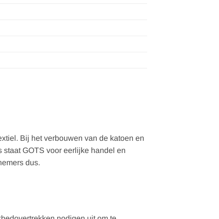
xtiel. Bij het verbouwen van de katoen en
s staat GOTS voor eerlijke handel en
knemers dus.
bedovertrekken nodigen uit om te