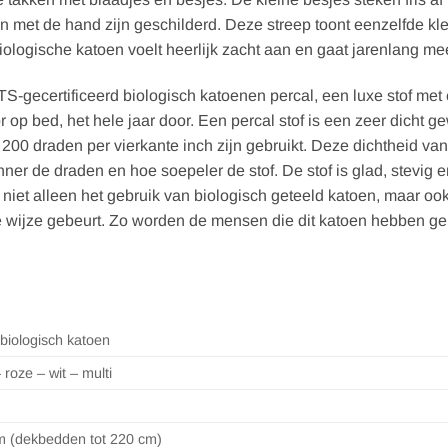
en met de hand zijn geschilderd. Deze streep toont eenzelfde kl
biologische katoen voelt heerlijk zacht aan en gaat jarenlang 
ecertificeerd biologisch katoenen percal, een luxe stof met ee
op bed, het hele jaar door. Een percal stof is een zeer dicht g
l) 200 draden per vierkante inch zijn gebruikt. Deze dichtheid 
er de draden en hoe soepeler de stof. De stof is glad, stevig 
 niet alleen het gebruik van biologisch geteeld katoen, maar oo
e wijze gebeurt. Zo worden de mensen die dit katoen hebben ge
biologisch katoen
 roze – wit – multi
m (dekbedden tot 220 cm)