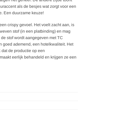
euraccent als de besjes wat zorgt voor een
mee. Een duurzame keuze!
n crispy gevoel. Het voelt zacht aan, is
eweven stof (in een platbinding) en mag
van de stof wordt aangegeven met TC
en goed ademend, een hotelkwaliteit. Het
k dat de productie op een
maakt eerlijk behandeld en krijgen ze een