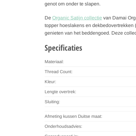
genot om onder te slapen.
De
Organic Satijn collectie
van Damai Organ
topper hoeslakens en dekbedovertrekken (z
genieten van het beddengoed. Deze collectie
Specificaties
Materiaal:
Thread Count:
Kleur:
Lengte overtrek:
Sluiting:
Afmeting kussen Duitse maat:
Onderhoudsadvies: