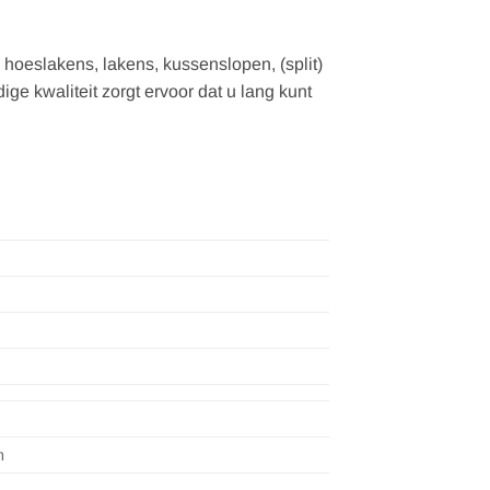
: hoeslakens, lakens, kussenslopen, (split)
 kwaliteit zorgt ervoor dat u lang kunt
n