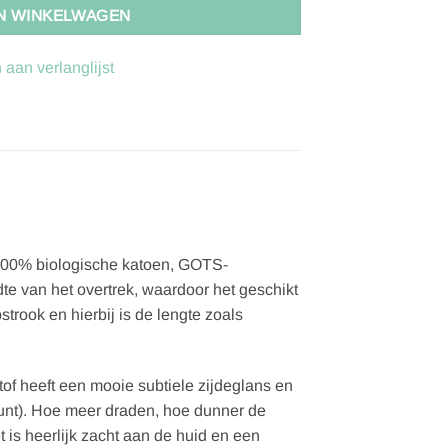
N WINKELWAGEN
aan verlanglijst
 100% biologische katoen, GOTS-
te van het overtrek, waardoor het geschikt
trook en hierbij is de lengte zoals
tof heeft een mooie subtiele zijdeglans en
ount). Hoe meer draden, hoe dunner de
 is heerlijk zacht aan de huid en een