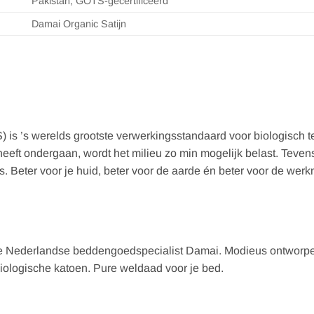
Pakistan, GOTS-gecertificeerd
Damai Organic Satijn
 is ’s werelds grootste verwerkingsstandaard voor biologisch te
heeft ondergaan, wordt het milieu zo min mogelijk belast. Teven
 Beter voor je huid, beter voor de aarde én beter voor de wer
e Nederlandse beddengoedspecialist Damai. Modieus ontworpen
ologische katoen. Pure weldaad voor je bed.