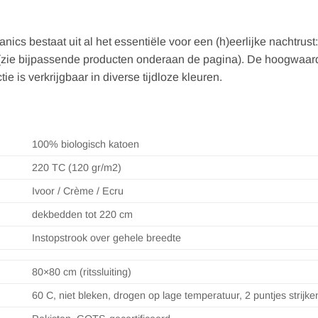
ics bestaat uit al het essentiële voor een (h)eerlijke nachtrust
ie bijpassende producten onderaan de pagina). De hoogwaardige
 is verkrijgbaar in diverse tijdloze kleuren.
100% biologisch katoen
220 TC (120 gr/m2)
Ivoor / Crème / Ecru
dekbedden tot 220 cm
Instopstrook over gehele breedte
80×80 cm (ritssluiting)
60 C, niet bleken, drogen op lage temperatuur, 2 puntjes strijke