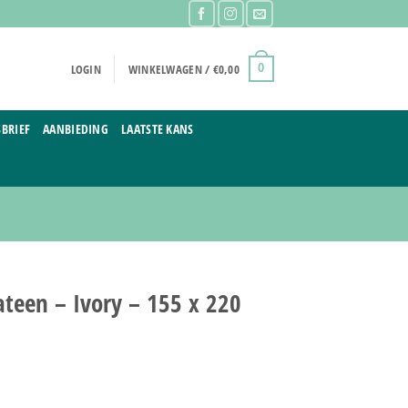
LOGIN
WINKELWAGEN /
€
0,00
0
BRIEF
AANBIEDING
LAATSTE KANS
teen – Ivory – 155 x 220