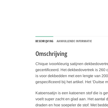
BESCHRIJVING
AANVULLENDE INFORMATIE
Omschrijving
Chique ivoorkleurig satijnen dekbedovert
gecertificeerd. Het dekbedovertrek is 260 
is voor dekbedden met een lengte van 200 t
gespecificeerd bij het artikel. Het ‘Duitse
Katoensatijn is een katoenen stof die is g
voelt super zacht en glad aan. Het aanta
draden en hoe soepeler de stof. Met bedden