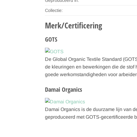
Geproduceerd in:
Collectie:
Merk/Certificering
GOTS
De Global Organic Textile Standard (GOTS)
de kleuringen en bewerkingen die de stof 
goede werkomstandigheden voor arbeiders.
Damai Organics
Damai Organics is de duurzame lijn van d
geproduceerd met GOTS-gecertificeerde bi