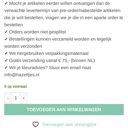
✔ Mocht je artikelen eerder willen ontvangen dan de
verwachte levertermijn van pre-order/nabestelde artikelen
die je wilt bestellen, vragen we je die in een aparte order te
bestellen
✔ Orders worden niet gesplitst
✔ Bestellingen kunnen verzameld worden en tegelijk
worden verzonden
✔ We hergebruiken verpakkingsmateriaal
✔ Gratis verzending vanaf € 75,- (binnen NL)
✔ Wil je kleuradvies? Stuur een email naar
info@hazeltjes.nl
6 op voorraad
Tassluiting 30x20mm Oud Zilver ASI aantal
TOEVOEGEN AAN WINKELWAGEN
Toevoegen aan verlanglijst