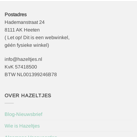
Postadres
Hademanstraat 24
8111 AK Heeten
( Let op! Dit is een webwinkel,
géén fysieke winkel)
info@hazeltjes.nl
KvK 57418500
BTW NL001399246B78
OVER HAZELTJES
Blog-Nieuwsbrief
Wie is Hazeltjes