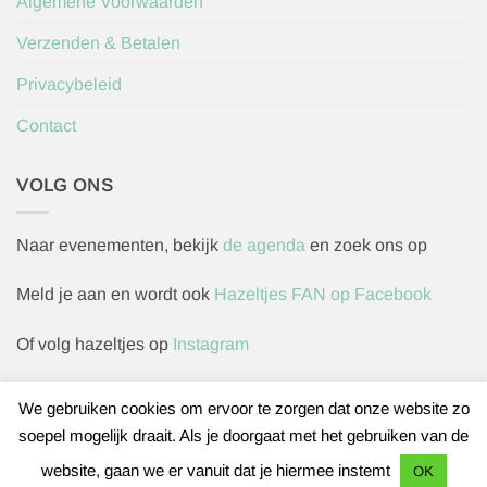
Algemene Voorwaarden
Verzenden & Betalen
Privacybeleid
Contact
VOLG ONS
Naar evenementen, bekijk
de agenda
en zoek ons op
Meld je aan en wordt ook
Hazeltjes FAN op Facebook
Of volg hazeltjes op
Instagram
We gebruiken cookies om ervoor te zorgen dat onze website zo
soepel mogelijk draait. Als je doorgaat met het gebruiken van de
Herroepingsverzoek indienen
website, gaan we er vanuit dat je hiermee instemt
OK