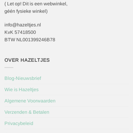
( Let op! Dit is een webwinkel,
géén fysieke winkel)
info@hazeltjes.nl
KvK 57418500
BTW NL001399246B78
OVER HAZELTJES
Blog-Nieuwsbrief
Wie is Hazeltjes
Algemene Voorwaarden
Verzenden & Betalen
Privacybeleid