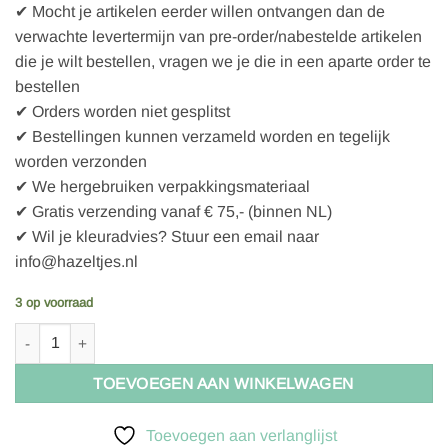
✔ Mocht je artikelen eerder willen ontvangen dan de
verwachte levertermijn van pre-order/nabestelde artikelen
die je wilt bestellen, vragen we je die in een aparte order te
bestellen
✔ Orders worden niet gesplitst
✔ Bestellingen kunnen verzameld worden en tegelijk
worden verzonden
✔ We hergebruiken verpakkingsmateriaal
✔ Gratis verzending vanaf € 75,- (binnen NL)
✔ Wil je kleuradvies? Stuur een email naar
info@hazeltjes.nl
3 op voorraad
Prym Karabijnhaak 25x45mm zilver aantal
TOEVOEGEN AAN WINKELWAGEN
Toevoegen aan verlanglijst