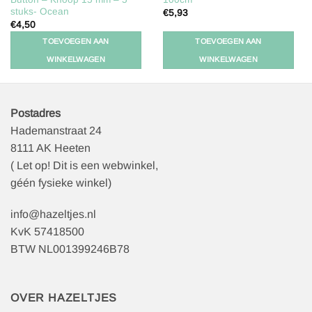
stuks- Ocean
€
5,93
€
4,50
TOEVOEGEN AAN
TOEVOEGEN AAN
WINKELWAGEN
WINKELWAGEN
Postadres
Hademanstraat 24
8111 AK Heeten
( Let op! Dit is een webwinkel,
géén fysieke winkel)
info@hazeltjes.nl
KvK 57418500
BTW NL001399246B78
OVER HAZELTJES