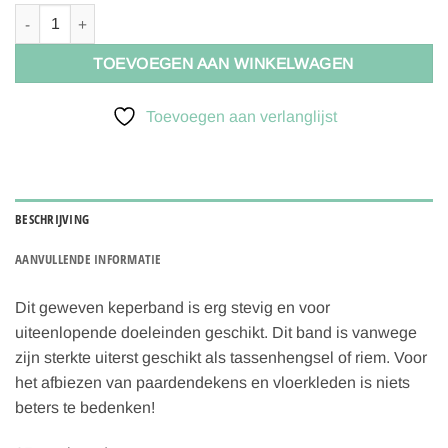
Keperband tassenband extra stevig 25mm - blauw - 215 aantal
TOEVOEGEN AAN WINKELWAGEN
Toevoegen aan verlanglijst
BESCHRIJVING
AANVULLENDE INFORMATIE
Dit geweven keperband is erg stevig en voor
uiteenlopende doeleinden geschikt. Dit band is vanwege
zijn sterkte uiterst geschikt als tassenhengsel of riem. Voor
het afbiezen van paardendekens en vloerkleden is niets
beters te bedenken!