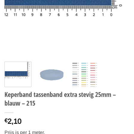
Keperband tassenband extra stevig 25mm –
blauw – 215
2,10
€
Prijs is per 1 meter.