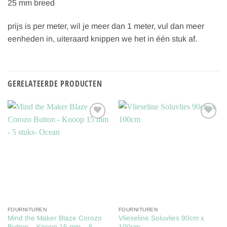
25 mm breed
prijs is per meter, wil je meer dan 1 meter, vul dan meer
eenheden in, uiteraard knippen we het in één stuk af.
GERELATEERDE PRODUCTEN
Toevoegen
Toevoegen
aan
aan
verlanglijst
verlanglijst
FOURNITUREN
FOURNITUREN
Mind the Maker Blaze Corozo
Vlieseline Soluvlies 90cm x
Button – Knoop 15 mm – 5
100cm