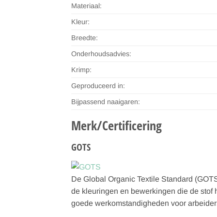
Materiaal:
Kleur:
Breedte:
Onderhoudsadvies:
Krimp:
Geproduceerd in:
Bijpassend naaigaren:
Merk/Certificering
GOTS
De Global Organic Textile Standard (GOTS)
de kleuringen en bewerkingen die de stof 
goede werkomstandigheden voor arbeiders.