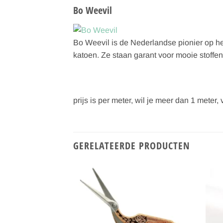
Bo Weevil
Bo Weevil is de Nederlandse pionier op het
katoen. Ze staan garant voor mooie stoffen
prijs is per meter, wil je meer dan 1 meter
GERELATEERDE PRODUCTEN
Toevoegen
aan
verlanglijst