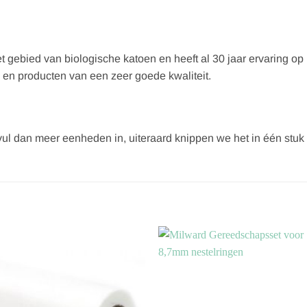
 gebied van biologische katoen en heeft al 30 jaar ervaring op 
 en producten van een zeer goede kwaliteit.
, vul dan meer eenheden in, uiteraard knippen we het in één stuk 
Toevoegen
Toevoe
aan
aan
verlanglijst
verlangl