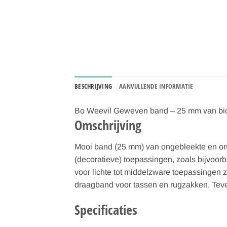
BESCHRIJVING
AANVULLENDE INFORMATIE
Bo Weevil Geweven band – 25 mm van bio
Omschrijving
Mooi band (25 mm) van ongebleekte en onge
(decoratieve) toepassingen, zoals bijvoorb
voor lichte tot middelzware toepassingen 
draagband voor tassen en rugzakken. Teven
Specificaties