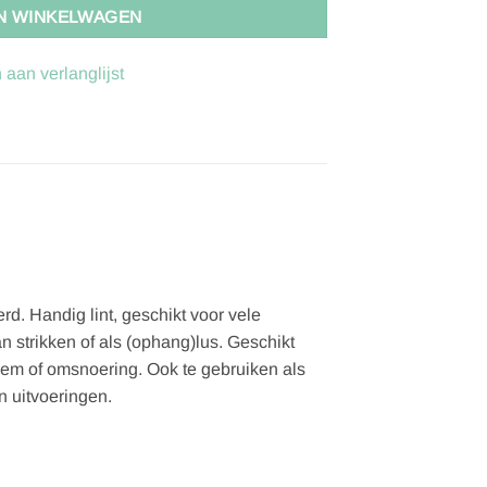
N WINKELWAGEN
aan verlanglijst
. Handig lint, geschikt voor vele
n strikken of als (ophang)lus. Geschikt
riem of omsnoering. Ook te gebruiken als
n uitvoeringen.