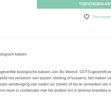
TOEVOEGEN AA
Toevoegen 
logisch katoen
verfde biologische katoen, van Bo Weevil. GOTS-gecertificeerd
eeld het versieren van tassen, kleding of kussens, het maken va
zoals versteviging van naden en zomen of los te verwerken als 
s mooi in combinatie met het andere lint in diverse breedtes e