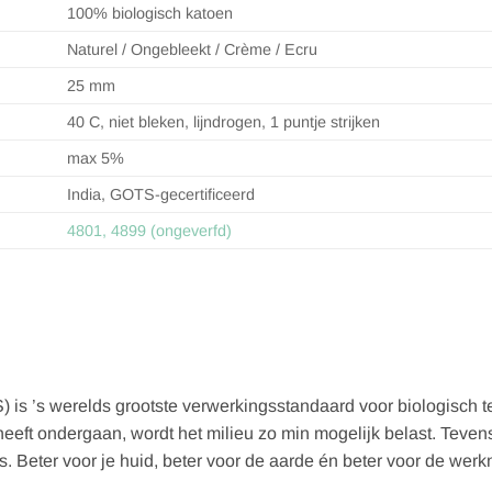
100% biologisch katoen
Naturel / Ongebleekt / Crème / Ecru
25 mm
40 C, niet bleken, lijndrogen, 1 puntje strijken
max 5%
India, GOTS-gecertificeerd
4801, 4899 (ongeverfd)
 is ’s werelds grootste verwerkingsstandaard voor biologisch te
heeft ondergaan, wordt het milieu zo min mogelijk belast. Teven
 Beter voor je huid, beter voor de aarde én beter voor de wer