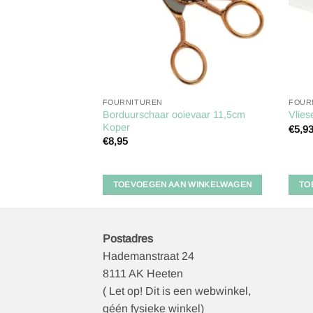
FOURNITUREN
FOUR
Borduurschaar ooievaar 11,5cm
Vlies
Koper
€
5,9
€
8,95
TOEVOEGEN AAN WINKELWAGEN
TO
Postadres
Hademanstraat 24
8111 AK Heeten
( Let op! Dit is een webwinkel,
géén fysieke winkel)