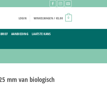
LOGIN
WINKELWAGEN /
€
0,00
0
BRIEF
AANBIEDING
LAATSTE KANS
25 mm van biologisch