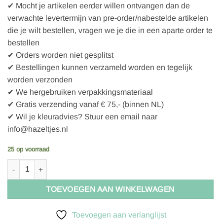
✔ Mocht je artikelen eerder willen ontvangen dan de
verwachte levertermijn van pre-order/nabestelde artikelen
die je wilt bestellen, vragen we je die in een aparte order te
bestellen
✔ Orders worden niet gesplitst
✔ Bestellingen kunnen verzameld worden en tegelijk
worden verzonden
✔ We hergebruiken verpakkingsmateriaal
✔ Gratis verzending vanaf € 75,- (binnen NL)
✔ Wil je kleuradvies? Stuur een email naar
info@hazeltjes.nl
25 op voorraad
Baleinen multiflex 6mm 20cm aantal
TOEVOEGEN AAN WINKELWAGEN
Toevoegen aan verlanglijst