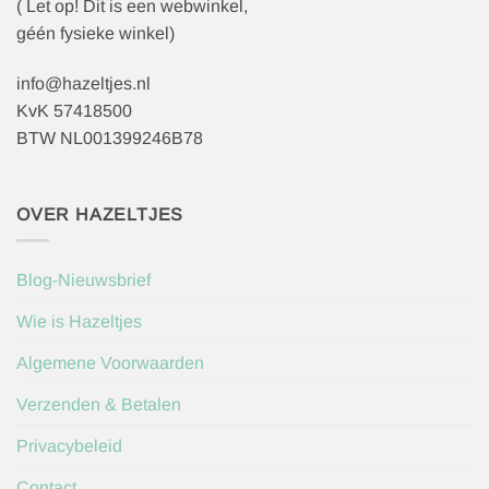
( Let op! Dit is een webwinkel,
géén fysieke winkel)
info@hazeltjes.nl
KvK 57418500
BTW NL001399246B78
OVER HAZELTJES
Blog-Nieuwsbrief
Wie is Hazeltjes
Algemene Voorwaarden
Verzenden & Betalen
Privacybeleid
Contact