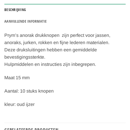
BESCHRIJVING
AANVULLENDE INFORMATIE
Prym’s anorak drukknopen zijn perfect voor jassen,
anoraks, jurken, rokken en fijne lederen materialen.
Deze druksluitingen hebben een gemiddelde
bevestigingssterkte.
Hulpmiddelen en instructies zijn inbegrepen.
Maat 15 mm
Aantal: 10 stuks knopen
kleur: oud ijzer
GERELATEERDE PRODUCTEN