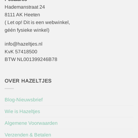
Hademanstraat 24
8111 AK Heeten
( Let op! Dit is een webwinkel,
géén fysieke winkel)
info@hazeltjes.nl
KvK 57418500
BTW NL001399246B78
OVER HAZELTJES
Blog-Nieuwsbrief
Wie is Hazeltjes
Algemene Voorwaarden
Verzenden & Betalen