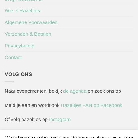
Wie is Hazeltjes
Algemene Voorwaarden
Verzenden & Betalen
Privacybeleid
Contact
VOLG ONS
Naar evenementen, bekijk
de agenda
en zoek ons op
Meld je aan en wordt ook
Hazeltjes FAN op Facebook
Of volg hazeltjes op
Instagram
We gebruiken cookies om ervoor te zorgen dat onze website zo