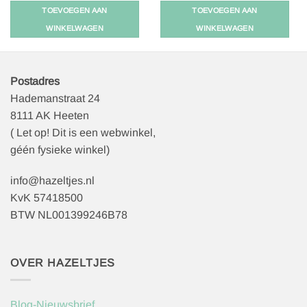
TOEVOEGEN AAN
TOEVOEGEN AAN
WINKELWAGEN
WINKELWAGEN
Postadres
Hademanstraat 24
8111 AK Heeten
( Let op! Dit is een webwinkel,
géén fysieke winkel)
info@hazeltjes.nl
KvK 57418500
BTW NL001399246B78
OVER HAZELTJES
Blog-Nieuwsbrief