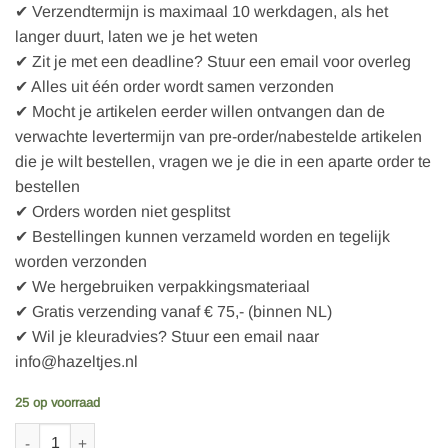
✔ Verzendtermijn is maximaal 10 werkdagen, als het
langer duurt, laten we je het weten
✔ Zit je met een deadline? Stuur een email voor overleg
✔ Alles uit één order wordt samen verzonden
✔ Mocht je artikelen eerder willen ontvangen dan de
verwachte levertermijn van pre-order/nabestelde artikelen
die je wilt bestellen, vragen we je die in een aparte order te
bestellen
✔ Orders worden niet gesplitst
✔ Bestellingen kunnen verzameld worden en tegelijk
worden verzonden
✔ We hergebruiken verpakkingsmateriaal
✔ Gratis verzending vanaf € 75,- (binnen NL)
✔ Wil je kleuradvies? Stuur een email naar
info@hazeltjes.nl
25 op voorraad
5 Houten knopen Dennetakje, 25 mm aantal