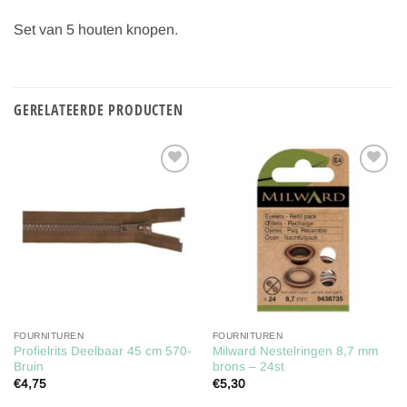
Set van 5 houten knopen.
GERELATEERDE PRODUCTEN
Toevoegen
Toevoegen
aan
aan
verlanglijst
verlanglijst
FOURNITUREN
FOURNITUREN
Profielrits Deelbaar 45 cm 570-
Milward Nestelringen 8,7 mm
Bruin
brons – 24st
€
4,75
€
5,30