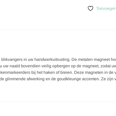
Toevoegen 
blikvangers in uw handwerkuitrusting. De metalen magneet houd
t u uw naald bovendien veilig opbergen op de magneet, zodat u
tekenmarkeerders bij het haken of breien. Deze magneten in de
de glimmende afwerking en de goudkleurige accenten. Ze zijn ver