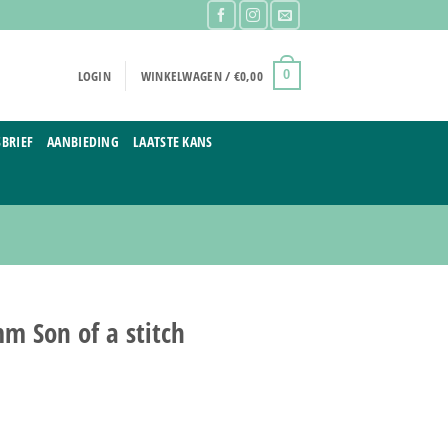
LOGIN
WINKELWAGEN /
€
0,00
0
BRIEF
AANBIEDING
LAATSTE KANS
 Son of a stitch