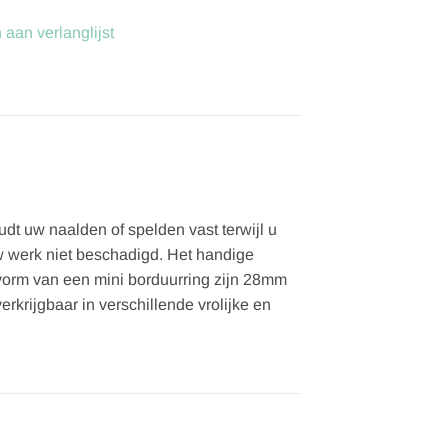
aan verlanglijst
t uw naalden of spelden vast terwijl u
w werk niet beschadigd. Het handige
 vorm van een mini borduurring zijn 28mm
krijgbaar in verschillende vrolijke en