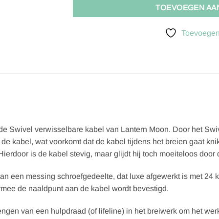
TOEVOEGEN AA
Toevoegen 
de Swivel verwisselbare kabel van Lantern Moon. Door het Sw
e kabel, wat voorkomt dat de kabel tijdens het breien gaat knik
erdoor is de kabel stevig, maar glijdt hij toch moeiteloos door 
van een messing schroefgedeelte, dat luxe afgewerkt is met 24 
armee de naaldpunt aan de kabel wordt bevestigd.
ngen van een hulpdraad (of lifeline) in het breiwerk om het werk 