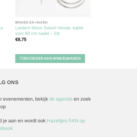
BREIEN EN HAKEN
Lantern Moon Swivel Verwis. kabel
en
voor 80 cm naald – 2st
€
8,75
TOEVOEGEN AAN WINKELWAGEN
LG ONS
r evenementen, bekijk
de agenda
en zoek
 op
d je aan en wordt ook
Hazeltjes FAN op
ebook