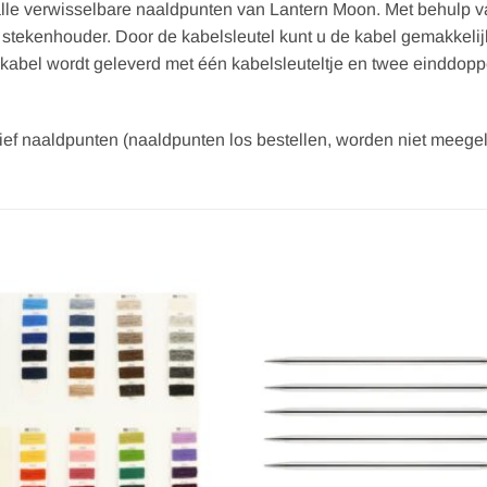
 alle verwisselbare naaldpunten van Lantern Moon. Met behulp 
f stekenhouder. Door de kabelsleutel kunt u de kabel gemakkel
abel wordt geleverd met één kabelsleuteltje en twee einddoppe
lusief naaldpunten (naaldpunten los bestellen, worden niet meege
Toevoegen
Toevoe
aan
aan
verlanglijst
verlangl