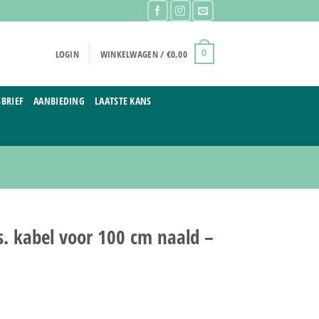
LOGIN
WINKELWAGEN /
€
0,00
0
BRIEF
AANBIEDING
LAATSTE KANS
. kabel voor 100 cm naald –