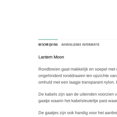
BESCHRIJVING
AANVULLENDE INFORMATIE
Lantern Moon
Rondbreien gaat makkelijk en soepel met 
ongehinderd ronddraaien ten opzichte van d
omhuld met een laagje transparant nylon. Hi
De kabels zijn aan de uiteinden voorzien 
gaatje waarin het kabelsleuteltje past wa
De gaatjes zijn ook handig voor het aanbre