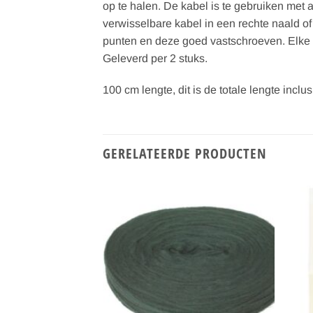
op te halen. De kabel is te gebruiken met
verwisselbare kabel in een rechte naald o
punten en deze goed vastschroeven. Elke k
Geleverd per 2 stuks.
100 cm lengte, dit is de totale lengte inc
GERELATEERDE PRODUCTEN
Toevoegen
Toevoegen
aan
aan
verlanglijst
verlanglijst