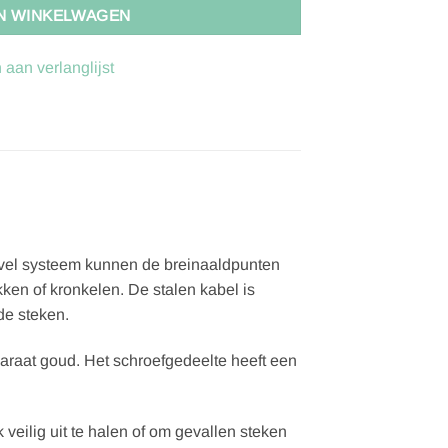
N WINKELWAGEN
aan verlanglijst
ivel systeem kunnen de breinaaldpunten
ken of kronkelen. De stalen kabel is
de steken.
karaat goud. Het schroefgedeelte heeft een
veilig uit te halen of om gevallen steken